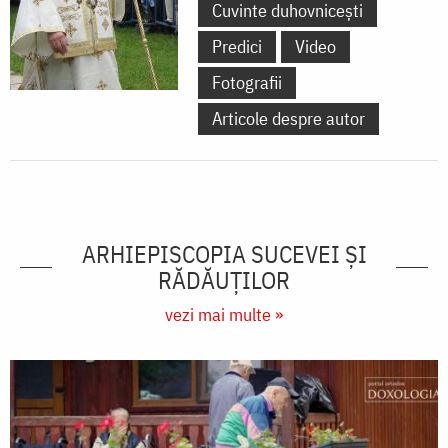
Cuvinte duhovnicești
Predici
Video
Fotografii
Articole despre autor
ARHIEPISCOPIA SUCEVEI ŞI
RĂDĂUŢILOR
vezi mai multe »