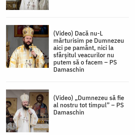
(Video) Dacă nu-L
mărturisim pe Dumnezeu
aici pe pamânt, nici la
sfârșitul veacurilor nu
putem să o facem – PS
Damaschin
(Video) „Dumnezeu să fie
al nostru tot timpul” – PS
Damaschin