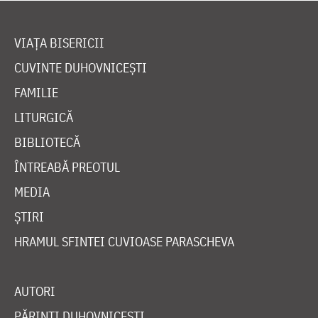
VIAȚA BISERICII
CUVINTE DUHOVNICEȘTI
FAMILIE
LITURGICĂ
BIBLIOTECĂ
ÎNTREABĂ PREOTUL
MEDIA
ȘTIRI
HRAMUL SFINTEI CUVIOASE PARASCHEVA
AUTORI
PĂRINȚI DUHOVNICEȘTI