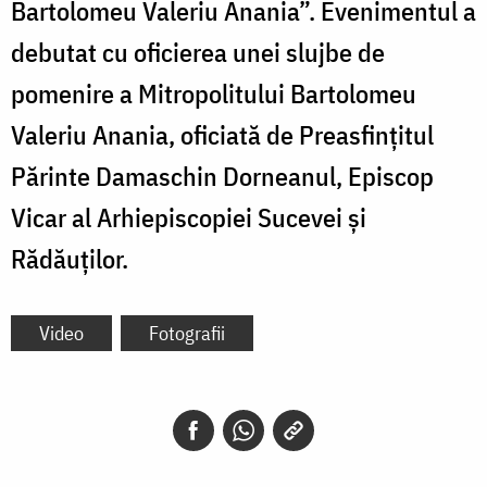
Bartolomeu Valeriu Anania”. Evenimentul a
debutat cu oficierea unei slujbe de
pomenire a Mitropolitului Bartolomeu
Valeriu Anania, oficiată de Preasfințitul
Părinte Damaschin Dorneanul, Episcop
Vicar al Arhiepiscopiei Sucevei și
Rădăuților.
Video
Fotografii