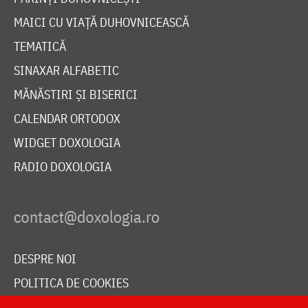
MAICI CU VIAȚĂ DUHOVNICEASCĂ
TEMATICĂ
SINAXAR ALFABETIC
MĂNĂSTIRI ȘI BISERICI
CALENDAR ORTODOX
WIDGET DOXOLOGIA
RADIO DOXOLOGIA
DESPRE NOI
POLITICA DE COOKIES
DONEAZĂ ONLINE PENTRU CATEDRALA NAȚIONALĂ