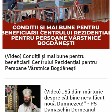
(Video) Condiții și mai bune pentru
beneficiarii Centrului Rezidențial pentru
Persoane Vârstnice Bogdănești
(Video) „Să dăm mărturie
despre cât bine ne-a făcut
nouă Dumnezeu!” - PS
Damaschin Dorneanul