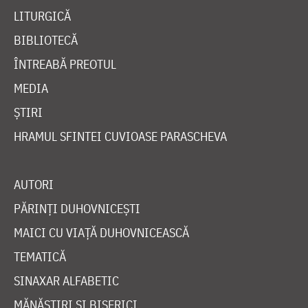
LITURGICĂ
BIBLIOTECĂ
ÎNTREABĂ PREOTUL
MEDIA
ȘTIRI
HRAMUL SFINTEI CUVIOASE PARASCHEVA
AUTORI
PĂRINȚI DUHOVNICEȘTI
MAICI CU VIAȚĂ DUHOVNICEASCĂ
TEMATICĂ
SINAXAR ALFABETIC
MĂNĂSTIRI ȘI BISERICI