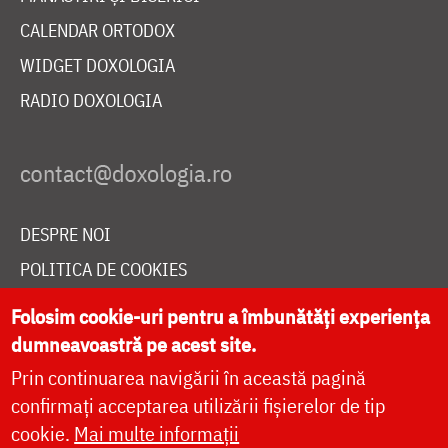
CALENDAR ORTODOX
WIDGET DOXOLOGIA
RADIO DOXOLOGIA
DESPRE NOI
POLITICA DE COOKIES
DONEAZĂ ONLINE PENTRU CATEDRALA NAȚIONALĂ
Folosim cookie-uri pentru a îmbunătăți experiența
dumneavoastră pe acest site.
Prin continuarea navigării în această pagină
LIVE
confirmați acceptarea utilizării fișierelor de tip
cookie.
Mai multe informații