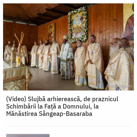
(Video) Slujbă arhierească, de praznicul
Schimbării la Față a Domnului, la
Mănăstirea Sângeap-Basaraba