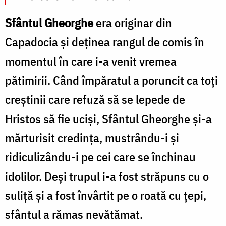
Sfântul Gheorghe
era originar din
Capadocia și deținea rangul de comis în
momentul în care i-a venit vremea
pătimirii. Când împăratul a poruncit ca toți
creștinii care refuză să se lepede de
Hristos să fie uciși, Sfântul Gheorghe și-a
mărturisit credința, mustrându-i și
ridiculizându-i pe cei care se închinau
idolilor. Deși trupul i-a fost străpuns cu o
suliță și a fost învârtit pe o roată cu țepi,
sfântul a rămas nevătămat.