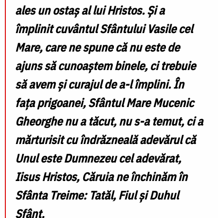
ales un ostaș al lui Hristos. Și a
împlinit cuvântul Sfântului Vasile cel
Mare, care ne spune că nu este de
ajuns să cunoaștem binele, ci trebuie
să avem și curajul de a-l împlini. În
fața prigoanei, Sfântul Mare Mucenic
Gheorghe nu a tăcut, nu s-a temut, ci a
mărturisit cu îndrăzneală adevărul că
Unul este Dumnezeu cel adevărat,
Iisus Hristos, Căruia ne închinăm în
Sfânta Treime: Tatăl, Fiul și Duhul
Sfânt.