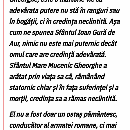
adevărata putere nu stă în ranguri sau
în bogății, ci în credința neclintită. Așa
cum ne spunea Sfântul Ioan Gură de
Aur, nimic nu este mai puternic decât
omul care are credință adevărată.
Sfântul Mare Mucenic Gheorghe a
arătat prin viața sa că, rămânând
statornic chiar și în fața suferinței și a
morții, credința sa a rămas neclintită.
El nu a fost doar un ostaș pământesc,
conducător al armatei romane, ci mai