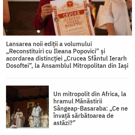
Lansarea noii ediții a volumului
„Reconstituiri cu Ileana Popovici” și
acordarea distincției „Crucea Sfântul Ierarh
Dosoftei”, la Ansamblul Mitropolitan din Iași
Un mitropolit din Africa, la
hramul Mănăstirii
Sângeap-Basaraba: „Ce ne
învață sărbătoarea de
astăzi?”