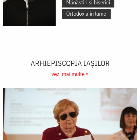
Mănăstiri și biserici
Ortodoxia în lume
ARHIEPISCOPIA IAŞILOR
vezi mai multe »