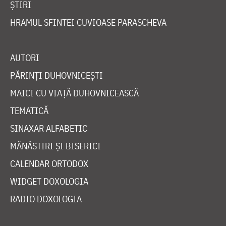
ȘTIRI
HRAMUL SFINTEI CUVIOASE PARASCHEVA
AUTORI
PĂRINȚI DUHOVNICEȘTI
MAICI CU VIAȚĂ DUHOVNICEASCĂ
TEMATICĂ
SINAXAR ALFABETIC
MĂNĂSTIRI ȘI BISERICI
CALENDAR ORTODOX
WIDGET DOXOLOGIA
RADIO DOXOLOGIA