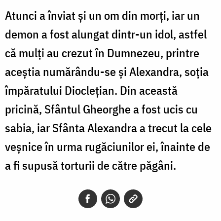
Atunci a înviat și un om din morți, iar un
demon a fost alungat dintr-un idol, astfel
că mulți au crezut în Dumnezeu, printre
aceștia numărându-se și Alexandra, soția
împăratului Dioclețian. Din această
pricină, Sfântul Gheorghe a fost ucis cu
sabia, iar Sfânta Alexandra a trecut la cele
veșnice în urma rugăciunilor ei, înainte de
a fi supusă torturii de către păgâni.