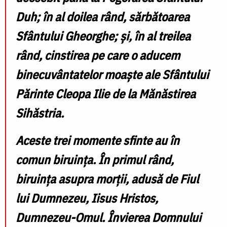
Duh; în al doilea rând, sărbătoarea
Sfântului Gheorghe; și, în al treilea
rând, cinstirea pe care o aducem
binecuvântatelor moaște ale Sfântului
Părinte Cleopa Ilie de la Mănăstirea
Sihăstria.
Aceste trei momente sfinte au în
comun biruința. În primul rând,
biruința asupra morții, adusă de Fiul
lui Dumnezeu, Iisus Hristos,
Dumnezeu-Omul. Învierea Domnului