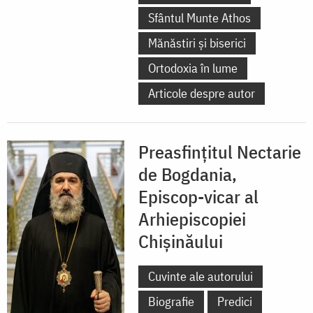
Sfântul Munte Athos
Mănăstiri și biserici
Ortodoxia în lume
Articole despre autor
Preasfințitul Nectarie
de Bogdania,
Episcop-vicar al
Arhiepiscopiei
Chișinăului
Cuvinte ale autorului
Biografie
Predici