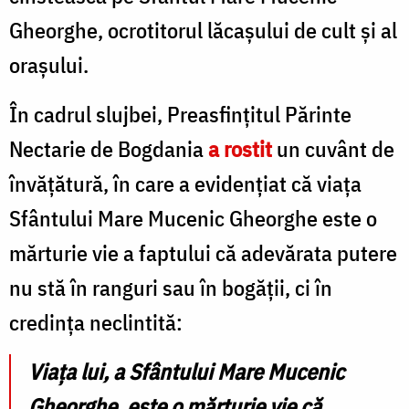
Gheorghe, ocrotitorul lăcașului de cult și al
orașului.
În cadrul slujbei, Preasfințitul Părinte
Nectarie de Bogdania
a rostit
un cuvânt de
învățătură, în care a evidențiat că viața
Sfântului Mare Mucenic Gheorghe este o
mărturie vie a faptului că adevărata putere
nu stă în ranguri sau în bogății, ci în
credința neclintită:
Viața lui, a Sfântului Mare Mucenic
Gheorghe, este o mărturie vie că