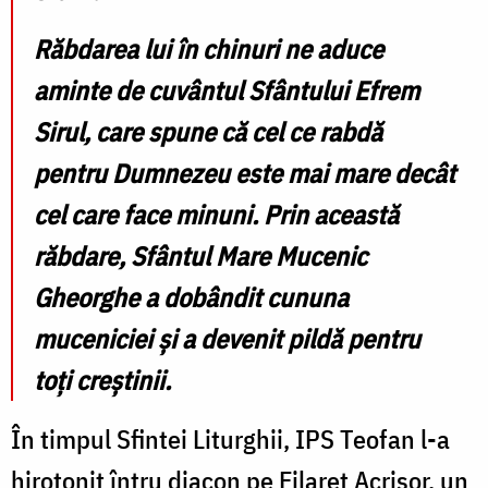
Răbdarea lui în chinuri ne aduce
aminte de cuvântul Sfântului Efrem
Sirul, care spune că cel ce rabdă
pentru Dumnezeu este mai mare decât
cel care face minuni. Prin această
răbdare, Sfântul Mare Mucenic
Gheorghe a dobândit cununa
muceniciei și a devenit pildă pentru
toți creștinii.
În timpul Sfintei Liturghii, IPS Teofan l-a
hirotonit întru diacon pe Filaret Acrișor, un