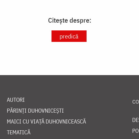
Citește despre:
predică
AUTORI
PĂRINȚI DUHOVNICEȘTI
DE
MAICI CU VIAȚĂ DUHOVNICEASCĂ
PO
TEMATICĂ