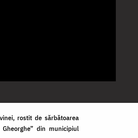
vinei, rostit
de sărbătoarea
l Gheorghe” din municipiul