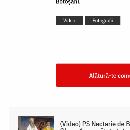
Botoșani.
Video
Fotografii
Alătură-te comu
(Video) PS Nectarie de 