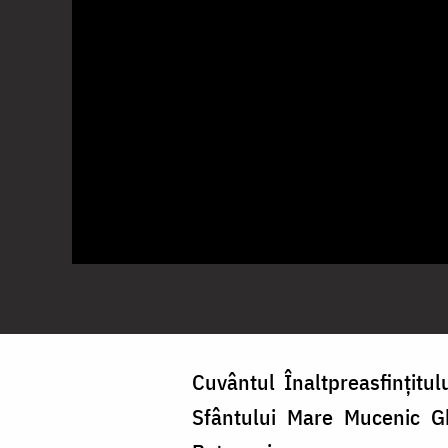
Cuvântul Înaltpreasfințitul
Sfântului Mare Mucenic Gh