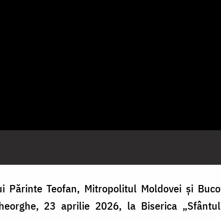
ui Părinte Teofan, Mitropolitul Moldovei și Buco
eorghe, 23 aprilie 2026, la Biserica „Sfântu