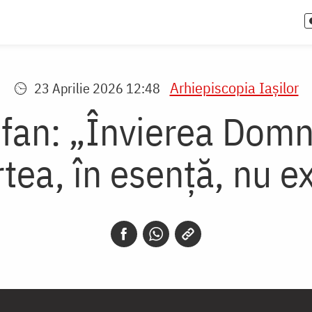
Arhiepiscopia Iaşilor
23 Aprilie 2026 12:48
fan: „Învierea Domn
tea, în esență, nu ex