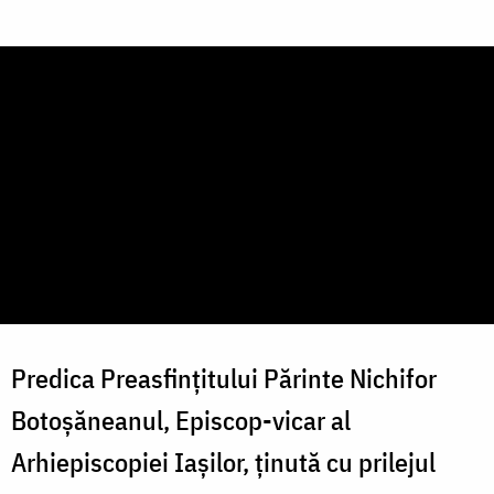
Predica Preasfințitului Părinte Nichifor
Botoșăneanul, Episcop-vicar al
Arhiepiscopiei Iașilor, ținută cu prilejul