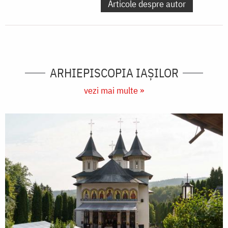
Articole despre autor
ARHIEPISCOPIA IAŞILOR
vezi mai multe »