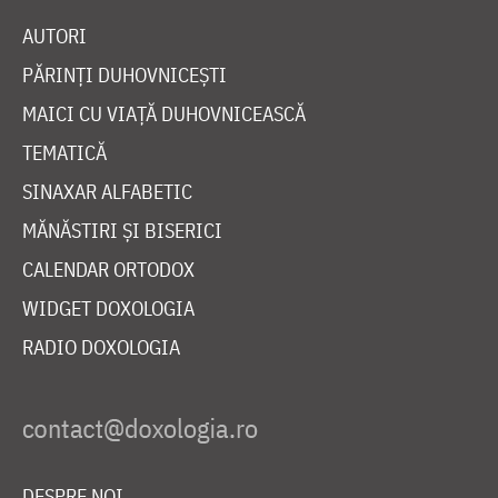
AUTORI
PĂRINȚI DUHOVNICEȘTI
MAICI CU VIAȚĂ DUHOVNICEASCĂ
TEMATICĂ
SINAXAR ALFABETIC
MĂNĂSTIRI ȘI BISERICI
CALENDAR ORTODOX
WIDGET DOXOLOGIA
RADIO DOXOLOGIA
DESPRE NOI