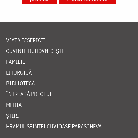
VIAȚA BISERICII
CUVINTE DUHOVNICEȘTI
FAMILIE
LITURGICĂ
BIBLIOTECĂ
ÎNTREABĂ PREOTUL
MEDIA
ȘTIRI
HRAMUL SFINTEI CUVIOASE PARASCHEVA