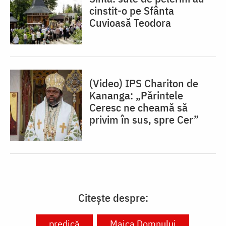
cinstit-o pe Sfânta
Cuvioasă Teodora
(Video) IPS Chariton de
Kananga: „Părintele
Ceresc ne cheamă să
privim în sus, spre Cer”
Citește despre:
predică
Maica Domnului