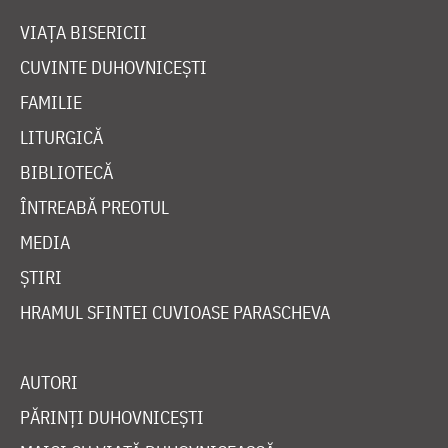
VIAȚA BISERICII
CUVINTE DUHOVNICEȘTI
FAMILIE
LITURGICĂ
BIBLIOTECĂ
ÎNTREABĂ PREOTUL
MEDIA
ȘTIRI
HRAMUL SFINTEI CUVIOASE PARASCHEVA
AUTORI
PĂRINȚI DUHOVNICEȘTI