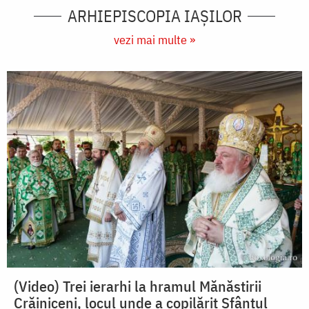
ARHIEPISCOPIA IAŞILOR
vezi mai multe »
(Video) Trei ierarhi la hramul Mănăstirii
Crăiniceni, locul unde a copilărit Sfântul