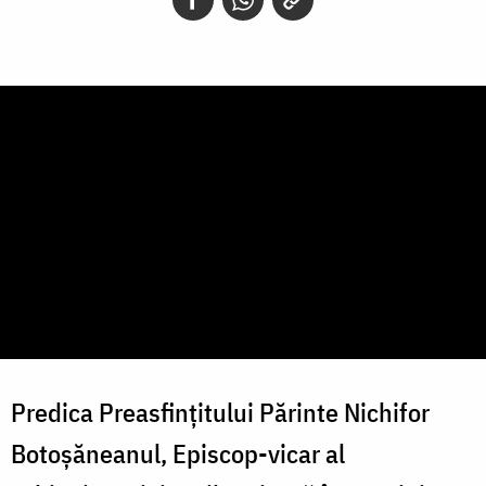
Predica Preasfințitului Părinte Nichifor
Botoșăneanul, Episcop-vicar al