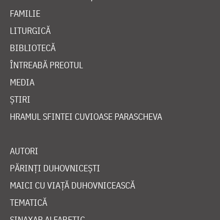
FAMILIE
LITURGICĂ
BIBLIOTECĂ
ÎNTREABĂ PREOTUL
MEDIA
ȘTIRI
HRAMUL SFINTEI CUVIOASE PARASCHEVA
AUTORI
PĂRINȚI DUHOVNICEȘTI
MAICI CU VIAȚĂ DUHOVNICEASCĂ
TEMATICĂ
SINAXAR ALFABETIC