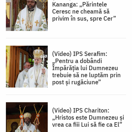
Kananga: „Părintele
Ceresc ne cheamă să
privim în sus, spre Cer”
(Video) IPS Serafim:
„Pentru a dobândi
Împărăția lui Dumnezeu
trebuie să ne luptăm prin
post și rugăciune”
(Video) IPS Chariton:
„Hristos este Dumnezeu și
vrea ca fiii Lui să fie ca El”