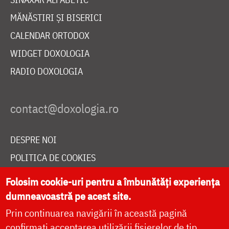
MĂNĂSTIRI ȘI BISERICI
CALENDAR ORTODOX
WIDGET DOXOLOGIA
RADIO DOXOLOGIA
DESPRE NOI
POLITICA DE COOKIES
DONEAZĂ ONLINE PENTRU CATEDRALA NAȚIONALĂ
Folosim cookie-uri pentru a îmbunătăți experiența
dumneavoastră pe acest site.
Prin continuarea navigării în această pagină
LIVE
confirmați acceptarea utilizării fișierelor de tip