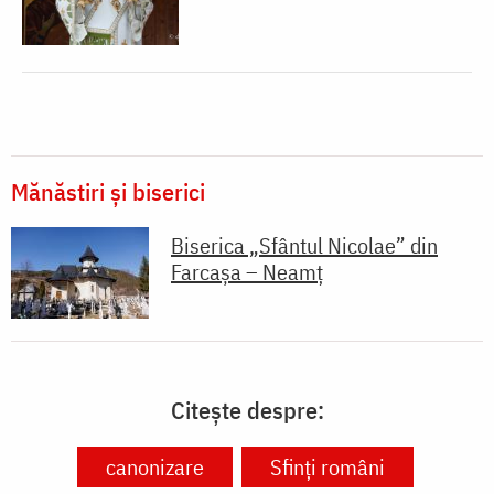
Mănăstiri și biserici
Biserica „Sfântul Nicolae” din
Farcașa – Neamț
Citește despre:
canonizare
Sfinți români