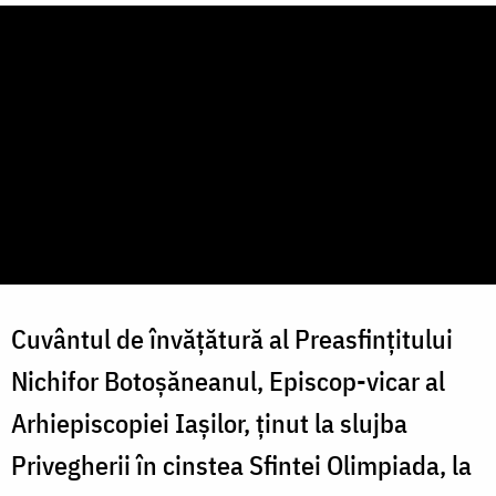
Cuvântul de învățătură al Preasfințitului
Nichifor Botoșăneanul, Episcop-vicar al
Arhiepiscopiei Iașilor, ținut la slujba
Privegherii în cinstea Sfintei Olimpiada, la