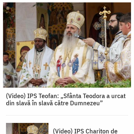
(Video) IPS Teofan: „Sfânta Teodora a urcat
din slavă în slavă către Dumnezeu”
(Video) IPS Chariton de