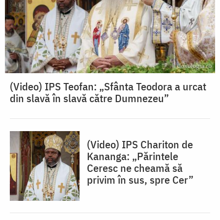
(Video) IPS Teofan: „Sfânta Teodora a urcat
din slavă în slavă către Dumnezeu”
(Video) IPS Chariton de
Kananga: „Părintele
Ceresc ne cheamă să
privim în sus, spre Cer”