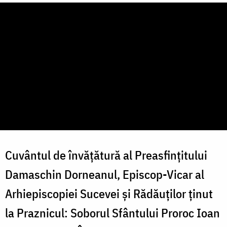
Cuvântul de învățătură al Preasfințitului
Damaschin Dorneanul, Episcop-Vicar al
Arhiepiscopiei Sucevei și Rădăuților ținut
la Praznicul: Soborul Sfântului Proroc Ioan