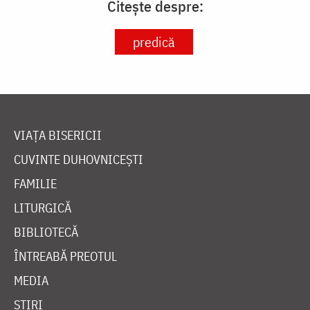
Citește despre:
predică
VIAȚA BISERICII
CUVINTE DUHOVNICEȘTI
FAMILIE
LITURGICĂ
BIBLIOTECĂ
ÎNTREABĂ PREOTUL
MEDIA
ȘTIRI