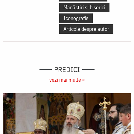
Mănăstiri și biserici
Iconografie
Articole despre autor
PREDICI
vezi mai multe »