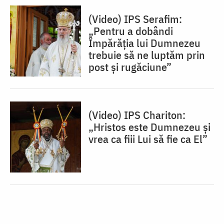
(Video) IPS Serafim:
„Pentru a dobândi
Împărăția lui Dumnezeu
trebuie să ne luptăm prin
post și rugăciune”
(Video) IPS Chariton:
„Hristos este Dumnezeu și
vrea ca fiii Lui să fie ca El”