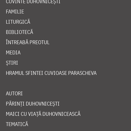
CUVINTE DUHOVNICEȘTI
FAMILIE
LITURGICĂ
BIBLIOTECĂ
ÎNTREABĂ PREOTUL
MEDIA
ȘTIRI
HRAMUL SFINTEI CUVIOASE PARASCHEVA
AUTORI
PĂRINȚI DUHOVNICEȘTI
MAICI CU VIAȚĂ DUHOVNICEASCĂ
TEMATICĂ