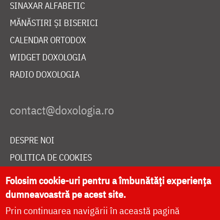
SINAXAR ALFABETIC
MĂNĂSTIRI ȘI BISERICI
CALENDAR ORTODOX
WIDGET DOXOLOGIA
RADIO DOXOLOGIA
DESPRE NOI
POLITICA DE COOKIES
DONEAZĂ ONLINE PENTRU CATEDRALA NAȚIONALĂ
Folosim cookie-uri pentru a îmbunătăți experiența
dumneavoastră pe acest site.
Prin continuarea navigării în această pagină
LIVE