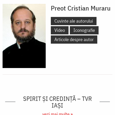
Preot Cristian Muraru
Cuvinte ale autorului
Video
Iconografie
Articole despre autor
SPIRIT ȘI CREDINȚĂ – TVR
IAȘI
vezi mai multe »