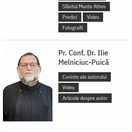
Sfântul Munte Athos
Predici
Video
Fotografii
Pr. Conf. Dr. Ilie
Melniciuc-Puică
Cuvinte ale autorului
Video
Articole despre autor