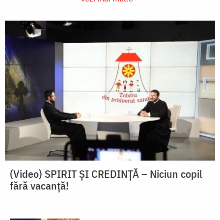
(Video) SPIRIT ŞI CREDINŢĂ – Niciun copil
fără vacanţă!