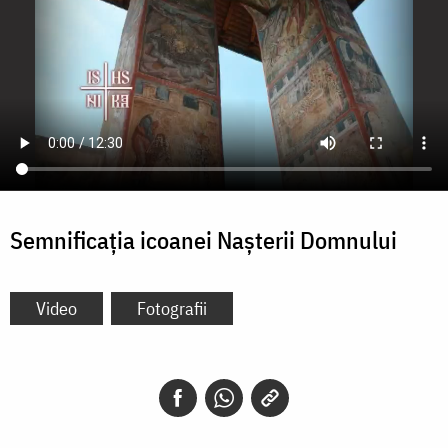
Semnificația icoanei Nașterii Domnului
Video
Fotografii