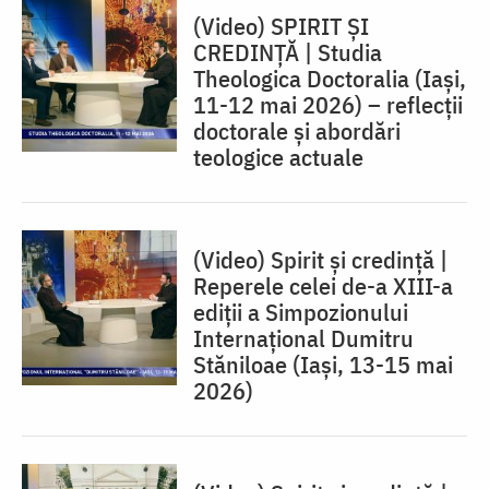
(Video) SPIRIT ȘI
CREDINȚĂ | Studia
Theologica Doctoralia (Iaşi,
11-12 mai 2026) – reflecţii
doctorale şi abordări
teologice actuale
(Video) Spirit și credință |
Reperele celei de-a XIII-a
ediții a Simpozionului
Internațional Dumitru
Stăniloae (Iaşi, 13-15 mai
2026)