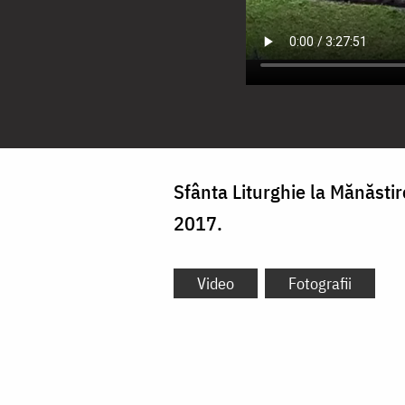
Sfânta Liturghie la Mănăstir
2017.
Video
Fotografii