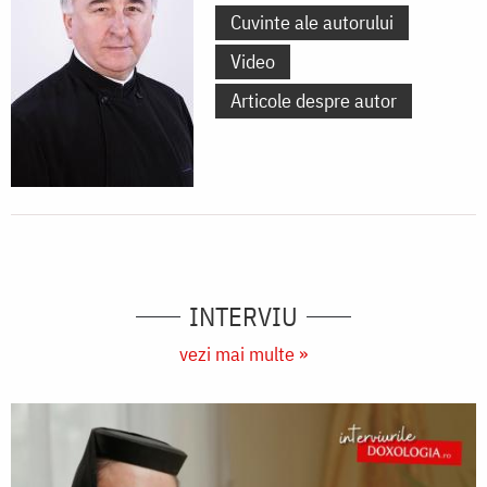
Cuvinte ale autorului
Video
Articole despre autor
INTERVIU
vezi mai multe »