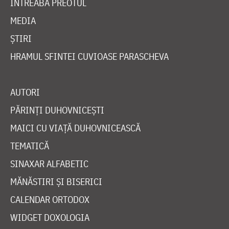
ÎNTREABĂ PREOTUL
MEDIA
ȘTIRI
HRAMUL SFINTEI CUVIOASE PARASCHEVA
AUTORI
PĂRINȚI DUHOVNICEȘTI
MAICI CU VIAȚĂ DUHOVNICEASCĂ
TEMATICĂ
SINAXAR ALFABETIC
MĂNĂSTIRI ȘI BISERICI
CALENDAR ORTODOX
WIDGET DOXOLOGIA