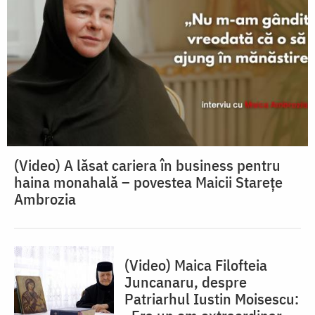
(Video) A lăsat cariera în business pentru
haina monahală – povestea Maicii Starețe
Ambrozia
(Video) Maica Filofteia
Juncanaru, despre
Patriarhul Iustin Moisescu: