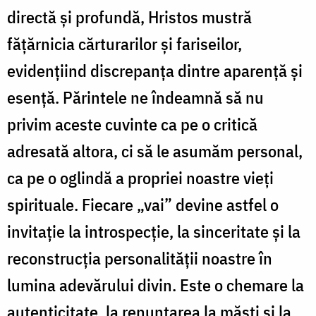
directă și profundă, Hristos mustră
fățărnicia cărturarilor și fariseilor,
evidențiind discrepanța dintre aparență și
esență. Părintele ne îndeamnă să nu
privim aceste cuvinte ca pe o critică
adresată altora, ci să le asumăm personal,
ca pe o oglindă a propriei noastre vieți
spirituale. Fiecare „vai” devine astfel o
invitație la introspecție, la sinceritate și la
reconstrucția personalității noastre în
lumina adevărului divin. Este o chemare la
autenticitate, la renunțarea la măști și la