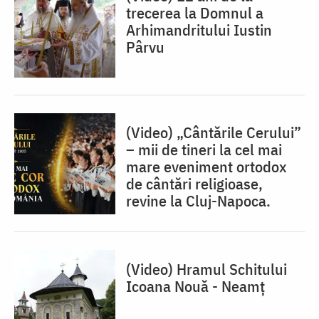
trecerea la Domnul a
Arhimandritului Iustin
Pârvu
(Video) „Cântările Cerului”
– mii de tineri la cel mai
mare eveniment ortodox
de cântări religioase,
revine la Cluj-Napoca.
(Video) Hramul Schitului
Icoana Nouă - Neamț