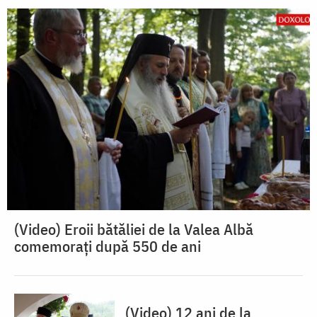
(Video) Eroii bătăliei de la Valea Albă
comemorați după 550 de ani
(Video) 12 ani de la