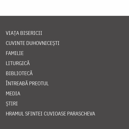
VIAȚA BISERICII
CUVINTE DUHOVNICEȘTI
FAMILIE
LITURGICĂ
BIBLIOTECĂ
ÎNTREABĂ PREOTUL
MEDIA
ȘTIRI
HRAMUL SFINTEI CUVIOASE PARASCHEVA