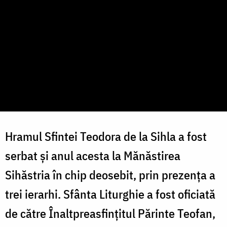
Hramul Sfintei Teodora de la Sihla a fost
serbat și anul acesta la Mănăstirea
Sihăstria în chip deosebit, prin prezența a
trei ierarhi. Sfânta Liturghie a fost oficiată
de către Înaltpreasfințitul Părinte Teofan,