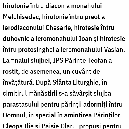
hirotonie întru diacon a monahului
Melchisedec, hirotonie întru preot a
ierodiaconului Chesarie, hirotesie întru
duhovnic a ieromonahului Ioan și hirotesie
întru protosinghel a ieromonahului Vasian.
La finalul slujbei, IPS Părinte Teofan a
rostit, de asemenea, un cuvânt de
învățătură. După Sfânta Liturghie, în
cimitirul mănăstirii s-a săvârșit slujba
parastasului pentru părinții adormiți întru
Domnul, în special în amintirea Părinților
Cleopa Ilie și Paisie Olaru, propuși pentru