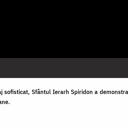
baj sofisticat, Sfântul Ierarh Spiridon a demons
oane.