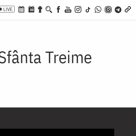
LIVE
08
 Sfânta Treime