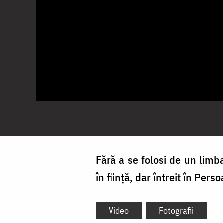
Fără a se folosi de un lim
în fiinţă, dar întreit în Pers
Video
Fotografii