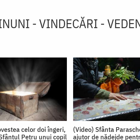
INUNI - VINDECĂRI - VEDEN
vestea celor doi îngeri,
(Video) Sfânta Parasch
Sfântul Petru unui copil
ajutor de nădejde pent