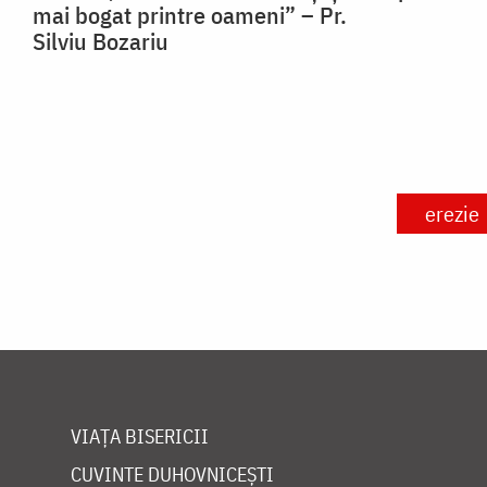
mai bogat printre oameni” – Pr.
Silviu Bozariu
erezie
VIAȚA BISERICII
CUVINTE DUHOVNICEȘTI