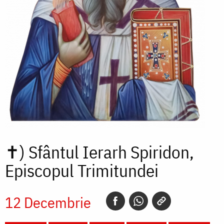
✝)
Sfântul Ierarh Spiridon,
Episcopul Trimitundei
12 Decembrie