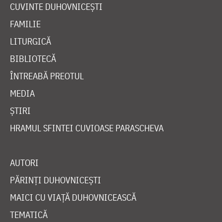
CUVINTE DUHOVNICEȘTI
FAMILIE
LITURGICĂ
BIBLIOTECĂ
ÎNTREABĂ PREOTUL
MEDIA
ȘTIRI
HRAMUL SFINTEI CUVIOASE PARASCHEVA
AUTORI
PĂRINȚI DUHOVNICEȘTI
MAICI CU VIAȚĂ DUHOVNICEASCĂ
TEMATICĂ