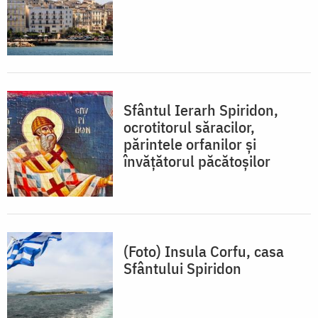
Sfântul Ierarh Spiridon,
ocrotitorul săracilor,
părintele orfanilor și
învățătorul păcătoșilor
(Foto) Insula Corfu, casa
Sfântului Spiridon