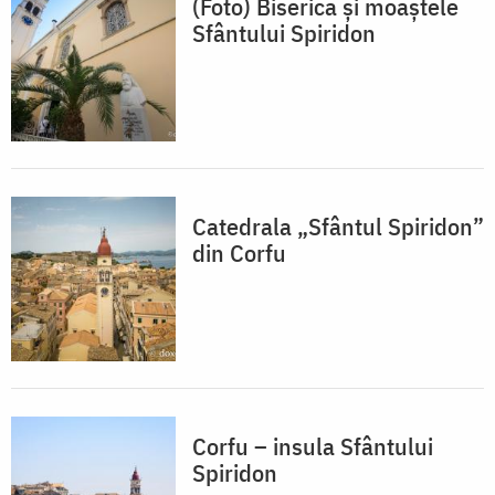
(Foto) Biserica și moaștele
Sfântului Spiridon
Catedrala „Sfântul Spiridon”
din Corfu
Corfu – insula Sfântului
Spiridon