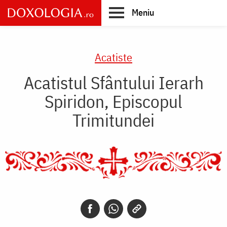
Skip
Meniu
to
main
Main
content
navigation
Acatiste
Acatistul Sfântului Ierarh
Spiridon, Episcopul
Trimitundei