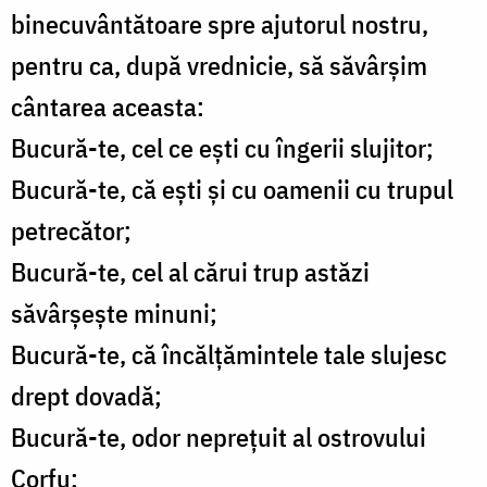
binecuvântătoare spre ajutorul nostru,
pentru ca, după vrednicie, să săvârșim
cântarea aceasta:
Bucură-te, cel ce ești cu îngerii slujitor;
Bucură-te, că ești și cu oamenii cu trupul
petrecător;
Bucură-te, cel al cărui trup astăzi
săvârșește minuni;
Bucură-te, că încălțămintele tale slujesc
drept dovadă;
Bucură-te, odor neprețuit al ostrovului
Corfu;