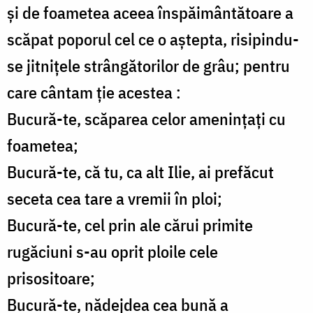
și de foametea aceea înspăimântătoare a
scăpat poporul cel ce o aștepta, risipindu-
se jitnițele strângătorilor de grâu; pentru
care cântam ție acestea :
Bucură-te, scăparea celor amenințați cu
foametea;
Bucură-te, că tu, ca alt Ilie, ai prefăcut
seceta cea tare a vremii în ploi;
Bucură-te, cel prin ale cărui primite
rugăciuni s-au oprit ploile cele
prisositoare;
Bucură-te, nădejdea cea bună a