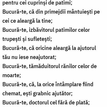
pentru cei cuprinși de patimi;
Bucură-te, că din primejdii mântuiești pe
cei ce aleargă la tine;
Bucură-te, izbăvitorul patimilor celor
trupești și sufletești;
Bucură-te, că oricine aleargă la ajutorul
tău nu iese neajutorat;
Bucură-te, tămăduitorul rănilor celor de
moarte;
Bucură-te, că, la orice întâmplare fiind
chemat, ești grabnic ajutător;
Bucură-te, doctorul cel fără de plată;