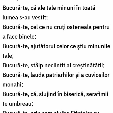
Bucură-te, că ale tale minuni în toată
lumea s-au vestit;
Bucură-te, cel ce nu cruți osteneala pentru
a face binele;
Bucură-te, ajutătorul celor ce știu minunile
tale;
Bucură-te, stâlp neclintit al creștinătății;
Bucură-te, lauda patriarhilor și a cuvioșilor
monahi;
Bucură-te, că, slujind în biserică, serafimii
te umbreau;