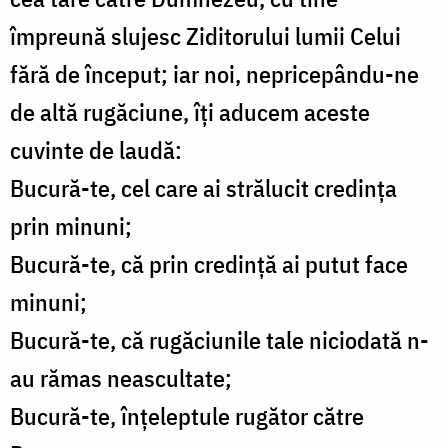
împreună slujesc Ziditorului lumii Celui
fără de început; iar noi, nepricepându-ne
de altă rugăciune, îți aducem aceste
cuvinte de laudă:
Bucură-te, cel care ai strălucit credința
prin minuni;
Bucură-te, că prin credință ai putut face
minuni;
Bucură-te, că rugăciunile tale niciodată n-
au rămas neascultate;
Bucură-te, înțeleptule rugător către