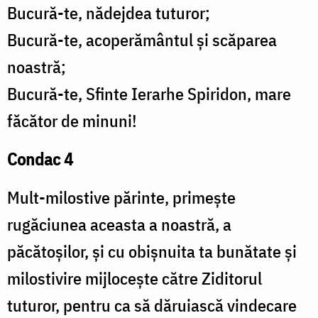
Bucură-te, nădejdea tuturor;
Bucură-te, acoperământul și scăparea
noastră;
Bucură-te, Sfinte Ierarhe Spiridon, mare
făcător de minuni!
Condac 4
Mult-milostive părinte, primește
rugăciunea aceasta a noastră, a
păcătoșilor, și cu obișnuita ta bunătate și
milos­tivire mijlocește către Ziditorul
tuturor, pentru ca să dăruiască vindecare