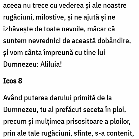
aceea nu trece cu vederea și ale noastre
rugăciuni, milostive, și ne ajută și ne
izbăvește de toate nevoile, măcar că
suntem nevrednici de această dobândire,
și vom cânta împreună cu tine lui
Dumnezeu: Aliluia!
Icos 8
Având puterea darului primită de la
Dumnezeu, tu ai prefăcut seceta în ploi,
precum și mulțimea prisositoare a ploilor,
prin ale tale rugăciuni, sfinte, s-a contenit,