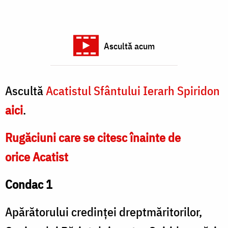
Ascultă acum
Ascultă
Acatistul Sfântului Ierarh Spiridon
aici
.
Rugăciuni care se citesc înainte de
orice Acatist
Condac 1
Apărătorului credinței dreptmăritorilor,