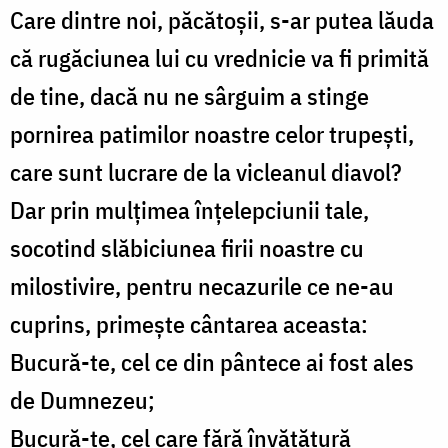
Care dintre noi, păcătoșii, s-ar putea lăuda
că rugăciunea lui cu vrednicie va fi primită
de tine, dacă nu ne sârguim a stinge
pornirea patimilor noastre celor trupești,
care sunt lucrare de la vicleanul diavol?
Dar prin mulțimea înțelepciunii tale,
socotind slăbiciunea firii noastre cu
milostivire, pentru necazurile ce ne-au
cuprins, primește cân­tarea aceasta:
Bucură-te, cel ce din pântece ai fost ales
de Dumnezeu;
Bucură-te, cel care fără învățătură