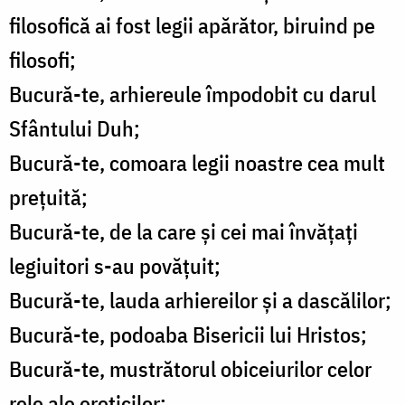
filosofică ai fost legii apărător, biruind pe
filosofi;
Bucură-te, arhiereule împodobit cu darul
Sfântului Duh;
Bucură-te, comoara legii noastre cea mult
prețuită;
Bucură-te, de la care și cei mai învățați
legiuitori s-au povățuit;
Bucură-te, lauda arhiereilor și a dascălilor;
Bucură-te, podoaba Bisericii lui Hristos;
Bucură-te, mustrătorul obiceiurilor celor
rele ale ereticilor;