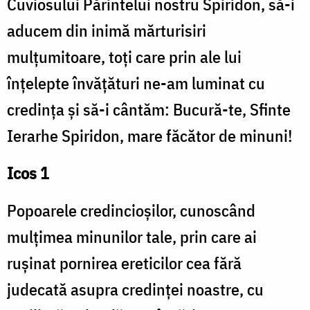
Cuviosului Părintelui nostru Spiridon, să-i
aducem din inimă mărturisiri
mulțumitoare, toți care prin ale lui
înțelepte învățături ne-am luminat cu
credința și să-i cântăm: Bucură-te, Sfinte
Ierarhe Spiridon, mare făcător de minuni!
Icos 1
Popoarele credincioșilor, cunoscând
mulțimea minunilor tale, prin care ai
rușinat pornirea ereticilor cea fără
judecată asupra credinței noastre, cu