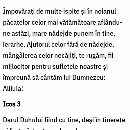
Împovărați de multe ispite și în noianul
păcatelor celor mai vătămătoare aflându-
ne astăzi, mare nădejde punem în tine,
ierarhe. Ajutorul celor fără de nădejde,
mângâierea celor necăjiți, te rugăm, fii
mijlocitor pentru sufletele noastre și
împreună să cântăm lui Dumnezeu:
Aliluia!
Icos 3
Darul Duhului fiind cu tine, deși în tinerețe