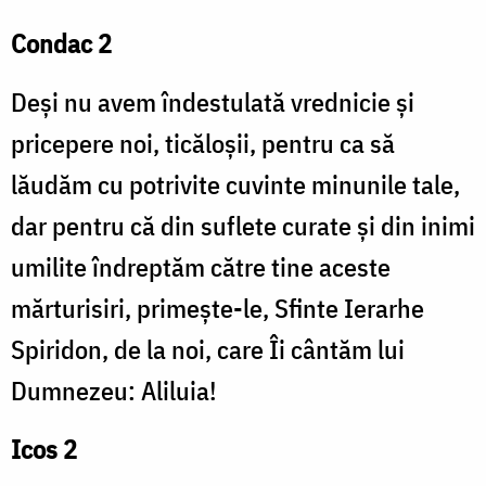
Condac 2
Deși nu avem îndestulată vrednicie și
pricepere noi, ticăloșii, pentru ca să
lăudăm cu potrivite cuvinte minunile tale,
dar pentru că din suflete curate și din inimi
umilite îndreptăm către tine aceste
mărturisiri, primește-le, Sfinte Ierarhe
Spiridon, de la noi, care Îi cântăm lui
Dumnezeu: Aliluia!
Icos 2