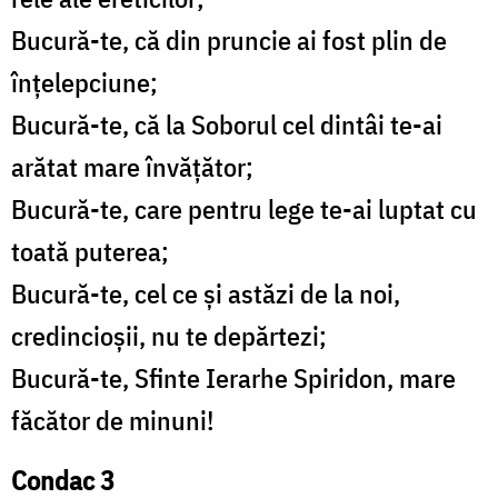
Bucură-te, că din pruncie ai fost plin de
înțelepciune;
Bucură-te, că la Soborul cel dintâi te-ai
arătat mare învățător;
Bucură-te, care pentru lege te-ai luptat cu
toată puterea;
Bucură-te, cel ce și astăzi de la noi,
credincioșii, nu te depărtezi;
Bucură-te, Sfinte Ierarhe Spiridon, mare
făcător de minuni!
Condac 3