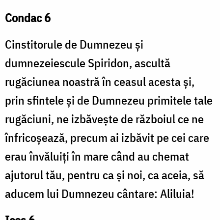
Condac 6
Cinstitorule de Dumnezeu și
dumnezeiescule Spiridon, ascultă
rugăciunea noastră în ceasul acesta și,
prin sfintele și de Dumnezeu primitele tale
rugăciuni, ne izbăvește de războiul ce ne
înfricoșează, precum ai izbăvit pe cei care
erau învăluiți în mare când au chemat
ajutorul tău, pentru ca și noi, ca aceia, să
aducem lui Dumnezeu cântare: Aliluia!