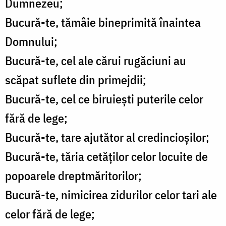
Dumnezeu;
Bucură-te, tămâie bineprimită înaintea
Domnului;
Bucură-te, cel ale cărui rugăciuni au
scăpat suflete din primejdii;
Bucură-te, cel ce biruiești puterile celor
fără de lege;
Bucură-te, tare ajutător al credincioșilor;
Bucură-te, tăria cetăților celor locuite de
popoarele dreptmăritorilor;
Bucură-te, nimicirea zidurilor celor tari ale
celor fără de lege;