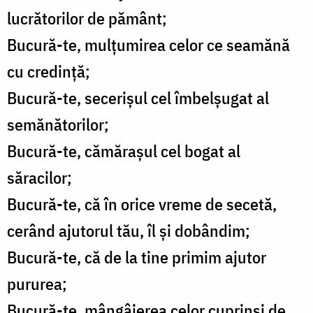
lucrătorilor de pământ;
Bucură-te, mulțumirea celor ce seamănă
cu credință;
Bucură-te, secerișul cel îmbelșugat al
semănătorilor;
Bucură-te, cămărașul cel bogat al
săracilor;
Bucură-te, că în orice vreme de secetă,
cerând ajutorul tău, îl și dobândim;
Bucură-te, că de la tine primim ajutor
pururea;
Bucură-te, mângâierea celor cuprinși de