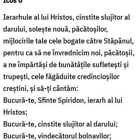
Icos 6
Ierarhule al lui Hristos, cinstite slujitor al
darului, solește nouă, păcătoșilor,
mijlocirile tale cele bogate către Stăpânul,
pentru ca să ne învrednicim noi, păcătoșii,
a ne împărtăși de bunătățile sufletești și
trupești, cele făgăduite credincioșilor
creștini, și să-ți cântăm:
Bucură-te, Sfinte Spiridon, ierarh al lui
Hristos;
Bucură-te, cinstite slujitor al darului;
Bucură-te, vindecătorul bolnavilor;