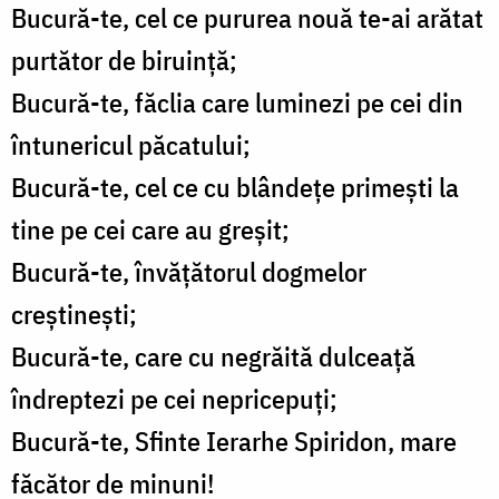
Bucură-te, cel ce pururea nouă te-ai arătat
purtător de biruință;
Bucură-te, făclia care luminezi pe cei din
întunericul păcatului;
Bucură-te, cel ce cu blândețe primești la
tine pe cei care au greșit;
Bucură-te, învățătorul dogmelor
creștinești;
Bucură-te, care cu negrăită dulceață
îndreptezi pe cei nepricepuți;
Bucură-te, Sfinte Ierarhe Spiridon, mare
făcător de minuni!