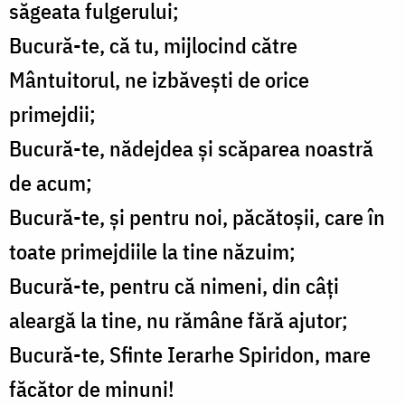
săgeata fulgerului;
Bucură-te, că tu, mijlocind către
Mântuitorul, ne izbăvești de orice
primejdii;
Bucură-te, nădejdea și scăparea noastră
de acum;
Bucură-te, și pentru noi, păcătoșii, care în
toate primejdiile la tine năzuim;
Bucură-te, pentru că nimeni, din câți
aleargă la tine, nu rămâne fără ajutor;
Bucură-te, Sfinte Ierarhe Spiridon, mare
făcător de minuni!