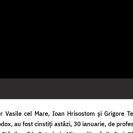
r Vasile cel Mare, Ioan Hrisostom și Grigore Teol
ox, au fost cinstiți astăzi, 30 ianuarie, de profeso