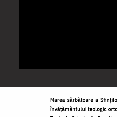
Marea sărbătoare a Sfințilo
învățământului teologic ortod