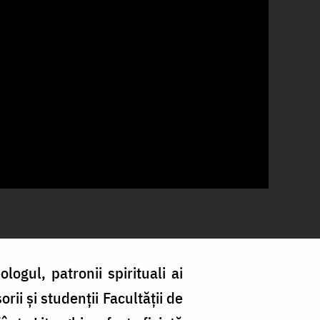
ogul, patronii spirituali ai
rii și studenții Facultății de