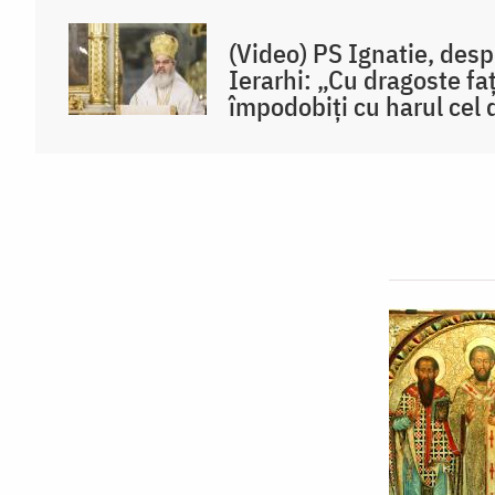
(Video) PS Ignatie, despr
Ierarhi: „Cu dragoste fa
împodobiți cu harul cel