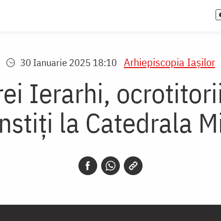
Arhiepiscopia Iaşilor
30 Ianuarie 2025 18:10
rei Ierarhi, ocrotito
nstiți la Catedrala M