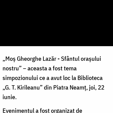
„Moș Gheorghe Lazăr - Sfântul orașului
nostru” – aceasta a fost tema
simpozionului ce a avut loc la Biblioteca
„G. T. Kirileanu” din Piatra Neamț, joi, 22
iunie.
Evenimentul a fost organizat de