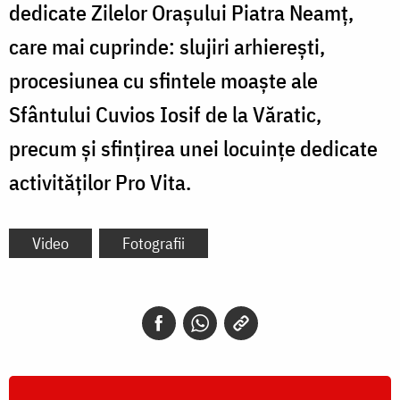
dedicate Zilelor Oraşului Piatra Neamţ,
care mai cuprinde: slujiri arhiereşti,
procesiunea cu sfintele moaşte ale
Sfântului Cuvios Iosif de la Văratic,
precum şi sfinţirea unei locuințe dedicate
activităţilor Pro Vita.
Video
Fotografii