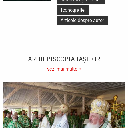
Iconografie
Articole despre autor
ARHIEPISCOPIA IAŞILOR
vezi mai multe »