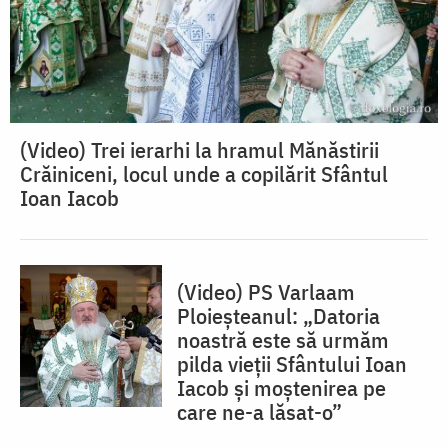
(Video) Trei ierarhi la hramul Mănăstirii
Crăiniceni, locul unde a copilărit Sfântul
Ioan Iacob
(Video) PS Varlaam
Ploieșteanul: „Datoria
noastră este să urmăm
pilda vieții Sfântului Ioan
Iacob și moștenirea pe
care ne-a lăsat-o”