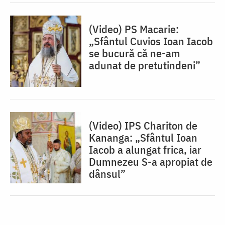
(Video) PS Macarie:
„Sfântul Cuvios Ioan Iacob
se bucură că ne-am
adunat de pretutindeni”
(Video) IPS Chariton de
Kananga: „Sfântul Ioan
Iacob a alungat frica, iar
Dumnezeu S-a apropiat de
dânsul”