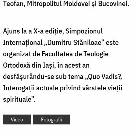
Teofan, Mitropolitul Moldovei și Bucovinei.
Ajuns la a X-a ediție, Simpozionul
Internațional „Dumitru Stăniloae” este
organizat de Facultatea de Teologie
Ortodoxă din Iași, în acest an
desfășurându-se sub tema „Quo Vadis?,
Interogații actuale privind vârstele vieții
spirituale”.
Video
Fotografii