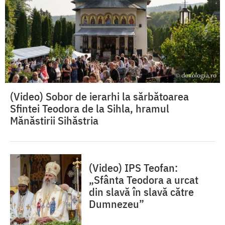
(Video) Sobor de ierarhi la sărbătoarea
Sfintei Teodora de la Sihla, hramul
Mănăstirii Sihăstria
(Video) IPS Teofan:
„Sfânta Teodora a urcat
din slavă în slavă către
Dumnezeu”