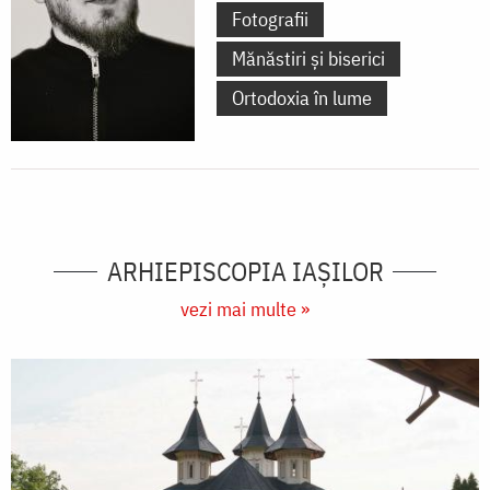
Fotografii
Mănăstiri și biserici
Ortodoxia în lume
ARHIEPISCOPIA IAŞILOR
vezi mai multe »