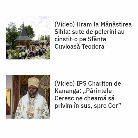
(Video) Hram la Mănăstirea
Sihla: sute de pelerini au
cinstit-o pe Sfânta
Cuvioasă Teodora
(Video) IPS Chariton de
Kananga: „Părintele
Ceresc ne cheamă să
privim în sus, spre Cer”