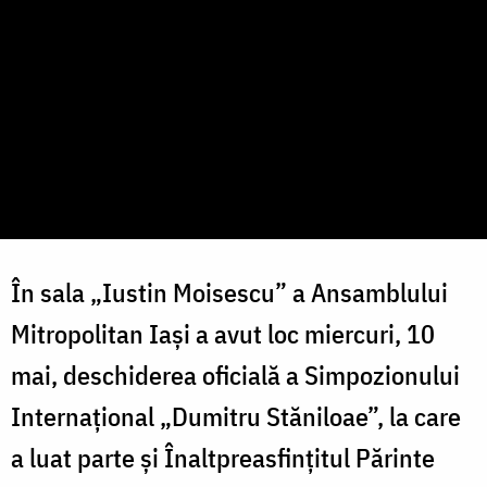
În sala „Iustin Moisescu” a Ansamblului
Mitropolitan Iași a avut loc miercuri, 10
mai, deschiderea oficială a Simpozionului
Internațional „Dumitru Stăniloae”, la care
a luat parte și Înaltpreasfințitul Părinte