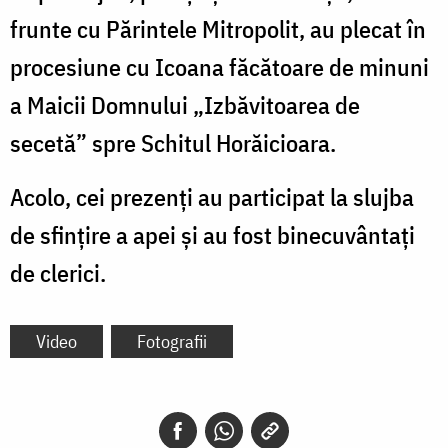
frunte cu Părintele Mitropolit, au plecat în
procesiune cu Icoana făcătoare de minuni
a Maicii Domnului „Izbăvitoarea de
secetă” spre Schitul Horăicioara.
Acolo, cei prezenți au participat la slujba
de sfințire a apei și au fost binecuvântați
de clerici.
Video
Fotografii