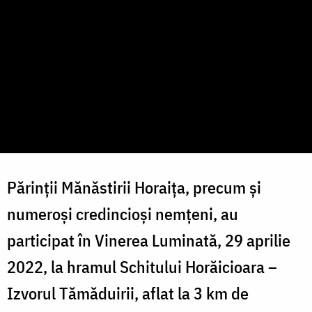
Părinții Mănăstirii Horaița, precum și
numeroși credincioși nemțeni, au
participat în Vinerea Luminată, 29 aprilie
2022, la hramul Schitului Horăicioara –
Izvorul Tămăduirii, aflat la 3 km de