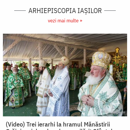
ARHIEPISCOPIA IAŞILOR
vezi mai multe »
(Video) Trei ierarhi la hramul Mănăstirii