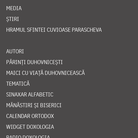
MEDIA
ȘTIRI
HRAMUL SFINTEI CUVIOASE PARASCHEVA
AUTORI
PĂRINȚI DUHOVNICEȘTI
MAICI CU VIAȚĂ DUHOVNICEASCĂ
TEMATICĂ
SINAXAR ALFABETIC
MĂNĂSTIRI ȘI BISERICI
CALENDAR ORTODOX
WIDGET DOXOLOGIA
RADIO DOXOLOGIA