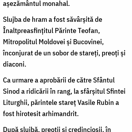
așezământul monahal.
Slujba de hram a fost săvârșită de
Înaltpreasfințitul Părinte Teofan,
Mitropolitul Moldovei și Bucovinei,
înconjurat de un sobor de stareți, preoți și
diaconi.
Ca urmare a aprobării de către Sfântul
Sinod a ridicării în rang, la sfârșitul Sfintei
Liturghii, părintele stareț Vasile Rubin a
fost hirotesit arhimandrit.
După slujbă, preoții și credincioșii, în