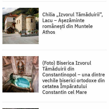
Chilia „Izvorul Tămăduirii”,
Lacu – Așezăminte
românești din Muntele
Athos
(Foto) Biserica Izvorul
Tămăduirii din
Constantinopol – una dintre
vechile biserici ortodoxe din
cetatea Împăratului
Constantin cel Mare