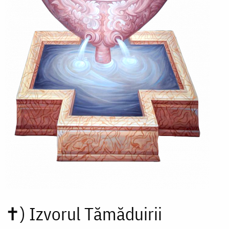
✝)
Izvorul Tămăduirii