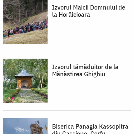
Izvorul Maicii Domnului de
la Horăicioara
Izvorul tămăduitor de la
Mănăstirea Ghighiu
Biserica Panagia Kassopitra
din Cassiope, Corfu