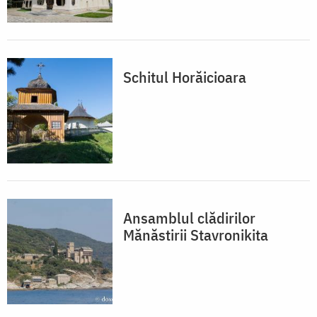
Schitul Horăicioara
Ansamblul clădirilor
Mănăstirii Stavronikita