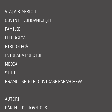
VIAȚA BISERICII
CUVINTE DUHOVNICEȘTI
FAMILIE
LITURGICĂ
BIBLIOTECĂ
ÎNTREABĂ PREOTUL
MEDIA
ȘTIRI
HRAMUL SFINTEI CUVIOASE PARASCHEVA
AUTORI
PĂRINȚI DUHOVNICEȘTI