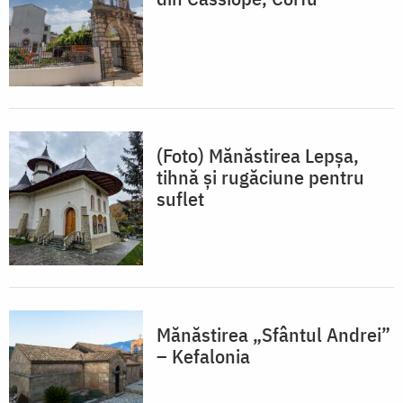
(Foto) Mănăstirea Lepșa,
tihnă și rugăciune pentru
suflet
Mănăstirea „Sfântul Andrei”
– Kefalonia