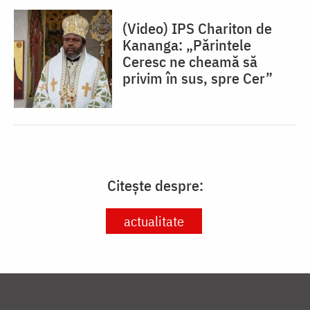
(Video) IPS Chariton de
Kananga: „Părintele
Ceresc ne cheamă să
privim în sus, spre Cer”
Citește despre:
actualitate