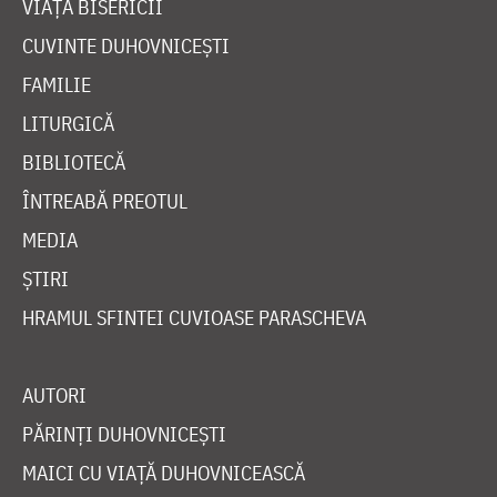
VIAȚA BISERICII
CUVINTE DUHOVNICEȘTI
FAMILIE
LITURGICĂ
BIBLIOTECĂ
ÎNTREABĂ PREOTUL
MEDIA
ȘTIRI
HRAMUL SFINTEI CUVIOASE PARASCHEVA
AUTORI
PĂRINȚI DUHOVNICEȘTI
MAICI CU VIAȚĂ DUHOVNICEASCĂ