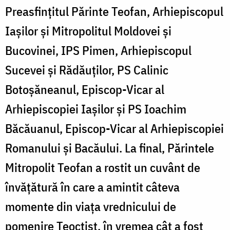
Preasfințitul Părinte Teofan, Arhiepiscopul
Iașilor și Mitropolitul Moldovei și
Bucovinei, IPS Pimen, Arhiepiscopul
Sucevei și Rădăuților, PS Calinic
Botoșăneanul, Episcop-Vicar al
Arhiepiscopiei Iașilor și PS Ioachim
Băcăuanul, Episcop-Vicar al Arhiepiscopiei
Romanului și Bacăului. La final, Părintele
Mitropolit Teofan a rostit un cuvânt de
învățătură în care a amintit câteva
momente din viața vrednicului de
pomenire Teoctist, în vremea cât a fost