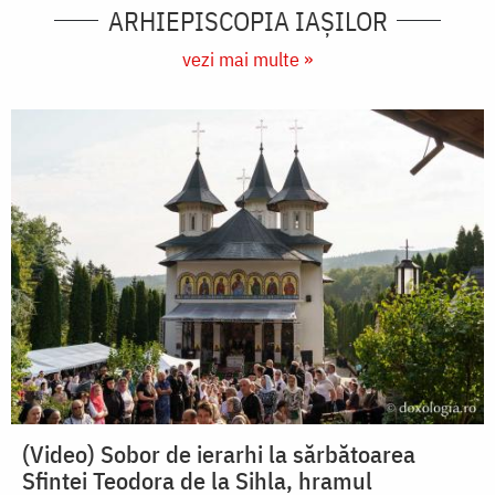
ARHIEPISCOPIA IAŞILOR
vezi mai multe »
(Video) Sobor de ierarhi la sărbătoarea
Sfintei Teodora de la Sihla, hramul