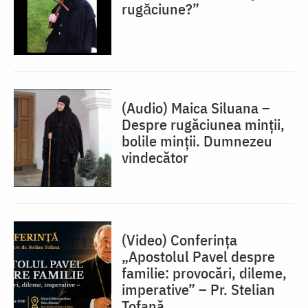
rugăciune?”
(Audio) Maica Siluana –
Despre rugăciunea minții,
bolile minții. Dumnezeu
vindecător
(Video) Conferința
„Apostolul Pavel despre
familie: provocări, dileme,
imperative” – Pr. Stelian
Tofană