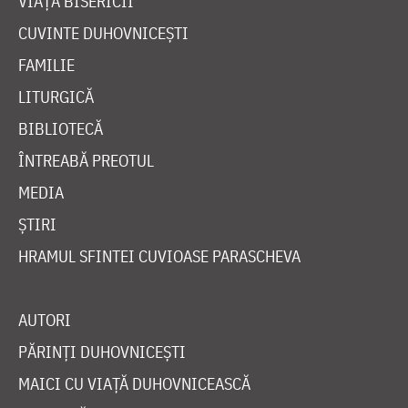
VIAȚA BISERICII
CUVINTE DUHOVNICEȘTI
FAMILIE
LITURGICĂ
BIBLIOTECĂ
ÎNTREABĂ PREOTUL
MEDIA
ȘTIRI
HRAMUL SFINTEI CUVIOASE PARASCHEVA
AUTORI
PĂRINȚI DUHOVNICEȘTI
MAICI CU VIAȚĂ DUHOVNICEASCĂ