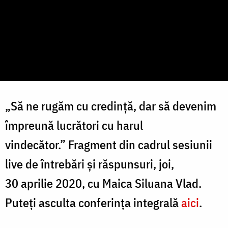
„Să ne rugăm cu credință, dar să devenim
împreună lucrători cu harul
vindecător.” Fragment din cadrul sesiunii
live de întrebări și răspunsuri, joi,
30 aprilie 2020, cu Maica Siluana Vlad.
Puteți asculta conferința integrală
aici
.