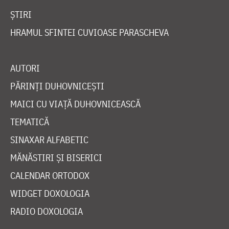
ȘTIRI
HRAMUL SFINTEI CUVIOASE PARASCHEVA
AUTORI
PĂRINȚI DUHOVNICEȘTI
MAICI CU VIAȚĂ DUHOVNICEASCĂ
TEMATICĂ
SINAXAR ALFABETIC
MĂNĂSTIRI ȘI BISERICI
CALENDAR ORTODOX
WIDGET DOXOLOGIA
RADIO DOXOLOGIA