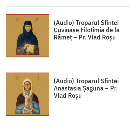
(Audio) Troparul Sfintei
Cuvioase Filotimia de la
Râmeț – Pr. Vlad Roșu
(Audio) Troparul Sfintei
Anastasia Șaguna – Pr.
Vlad Roșu