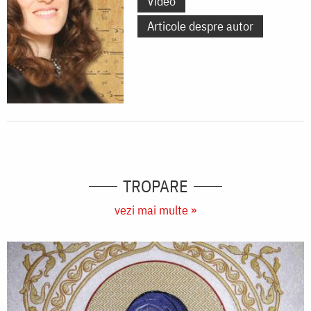
Video
Articole despre autor
TROPARE
vezi mai multe »