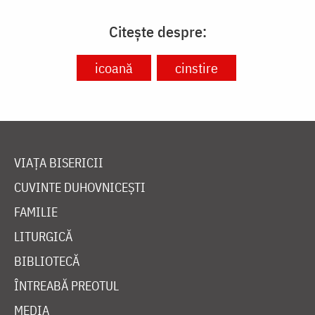
Citește despre:
icoană
cinstire
VIAȚA BISERICII
CUVINTE DUHOVNICEȘTI
FAMILIE
LITURGICĂ
BIBLIOTECĂ
ÎNTREABĂ PREOTUL
MEDIA