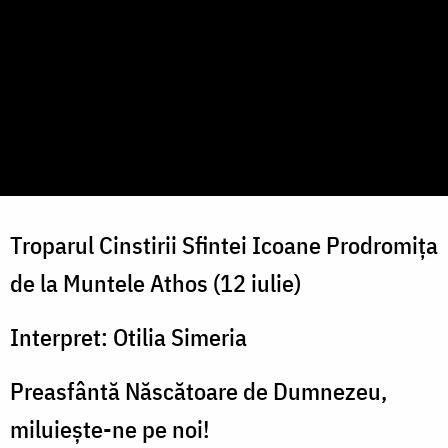
Troparul Cinstirii Sfintei Icoane Prodromița
de la Muntele Athos (12 iulie)
Interpret: Otilia Simeria
Preasfântă Născătoare de Dumnezeu,
miluiește-ne pe noi!