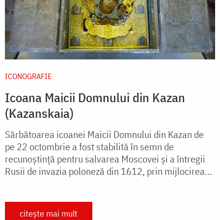
ICONOGRAFIE
Icoana Maicii Domnului din Kazan
(Kazanskaia)
Sărbătoarea icoanei Maicii Domnului din Kazan de
pe 22 octombrie a fost stabilită în semn de
recunoștință pentru salvarea Moscovei și a întregii
Rusii de invazia poloneză din 1612, prin mijlocirea...
citește mai mult