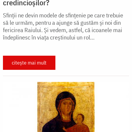
credincioșilor?
Sfinții ne devin modele de sfințenie pe care trebuie
să le urmăm, pentru a ajunge să gustăm și noi din
fericirea Raiului. Și vedem, astfel, că icoanele mai
îndeplinesc în viața creștinului un rol...
citește mai mult