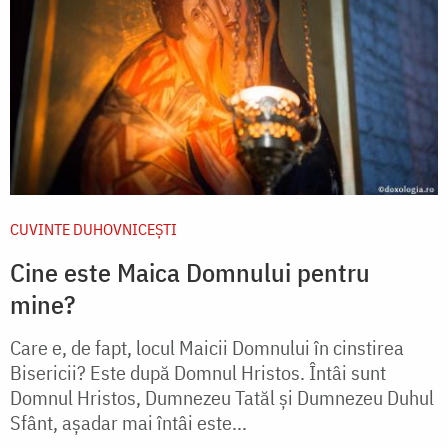
CUVINTE DUHOVNICEȘTI
Cine este Maica Domnului pentru
mine?
Care e, de fapt, locul Maicii Domnului în cinstirea
Bisericii? Este după Domnul Hristos. Întâi sunt
Domnul Hristos, Dumnezeu Tatăl și Dumnezeu Duhul
Sfânt, așadar mai întâi este...