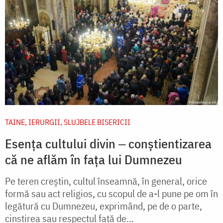
TAINE, IERURGII, SLUJBELE BISERICII
Esența cultului divin ‒ conștientizarea
că ne aflăm în fața lui Dumnezeu
Pe teren creștin, cultul înseamnă, în general, orice
formă sau act religios, cu scopul de a-l pune pe om în
legătură cu Dumnezeu, exprimând, pe de o parte,
cinstirea sau respectul față de...