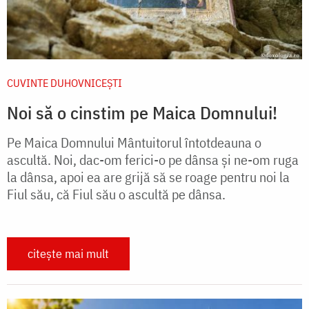
CUVINTE DUHOVNICEȘTI
Noi să o cinstim pe Maica Domnului!
Pe Maica Domnului Mântuitorul întotdeauna o
ascultă. Noi, dac-om ferici-o pe dânsa și ne-om ruga
la dânsa, apoi ea are grijă să se roage pentru noi la
Fiul său, că Fiul său o ascultă pe dânsa.
citește mai mult