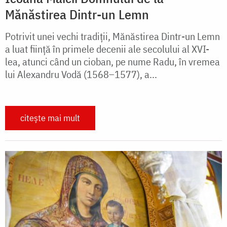
Mănăstirea Dintr-un Lemn
Potrivit unei vechi tradiții, Mănăstirea Dintr-un Lemn
a luat ființă în primele decenii ale secolului al XVI-
lea, atunci când un cioban, pe nume Radu, în vremea
lui Alexandru Vodă (1568–1577), a...
citește mai mult