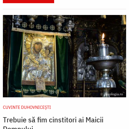
CUVINTE DUHOVNICEȘTI
Trebuie să fim cinstitori ai Maicii
Domnului