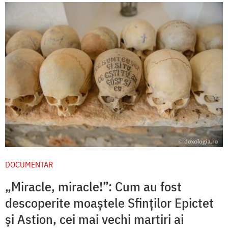
DOCUMENTAR
„Miracle, miracle!”: Cum au fost
descoperite moaștele Sfinților Epictet
și Astion, cei mai vechi martiri ai