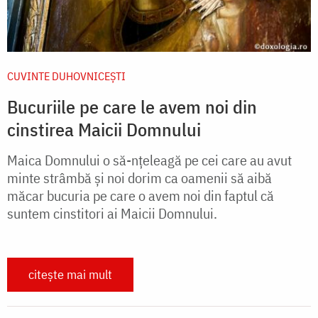
CUVINTE DUHOVNICEȘTI
Bucuriile pe care le avem noi din
cinstirea Maicii Domnului
Maica Domnului o să-nțeleagă pe cei care au avut
minte strâmbă și noi dorim ca oamenii să aibă
măcar bucuria pe care o avem noi din faptul că
suntem cinstitori ai Maicii Domnului.
citește mai mult