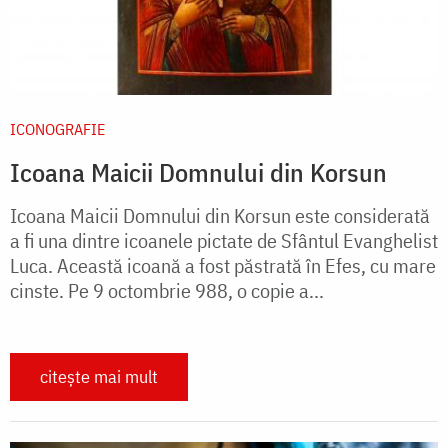
ICONOGRAFIE
Icoana Maicii Domnului din Korsun
Icoana Maicii Domnului din Korsun este considerată
a fi una dintre icoanele pictate de Sfântul Evanghelist
Luca. Această icoană a fost păstrată în Efes, cu mare
cinste. Pe 9 octombrie 988, o copie a...
citește mai mult