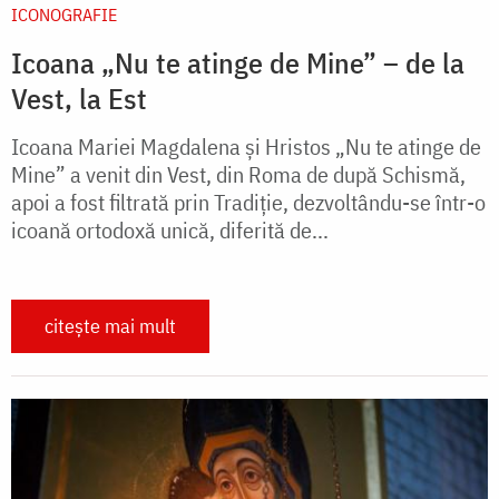
ICONOGRAFIE
Icoana „Nu te atinge de Mine” – de la
Vest, la Est
Icoana Mariei Magdalena și Hristos „Nu te atinge de
Mine” a venit din Vest, din Roma de după Schismă,
apoi a fost filtrată prin Tradiţie, dezvoltându-se într-o
icoană ortodoxă unică, diferită de...
citește mai mult