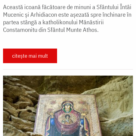
Această icoană făcătoare de minuni a Sfântului Întâi
Mucenic și Arhidiacon este așezată spre închinare în
partea stângă a katholikonului Mănăstirii
Constamonitu din Sfântul Munte Athos.
citește mai mult