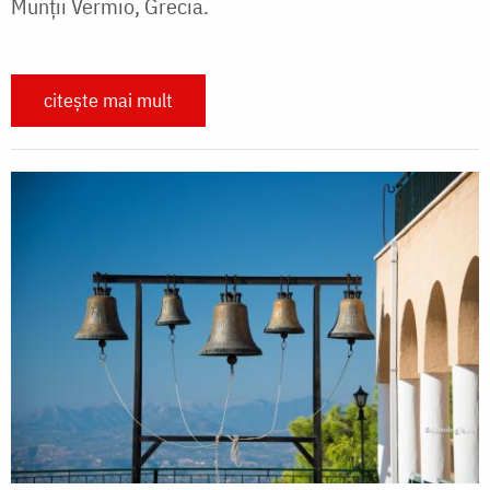
Munții Vermio, Grecia.
citește mai mult