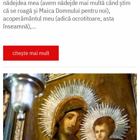
nădejdea mea (avem nădejde mai multă când știm
că se roagă și Maica Domnului pentru noi),
acoperământul meu (adică ocrotitoare, asta
înseamnă),...
citește mai mult