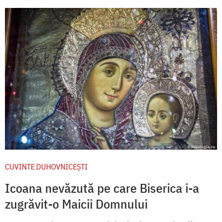
CUVINTE DUHOVNICEȘTI
Icoana nevăzută pe care Biserica i-a
zugrăvit-o Maicii Domnului