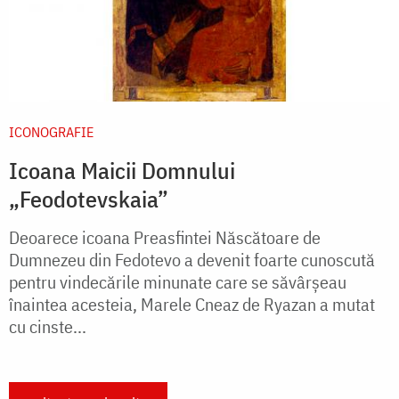
ICONOGRAFIE
Icoana Maicii Domnului
„Feodotevskaia”
Deoarece icoana Preasfintei Născătoare de
Dumnezeu din Fedotevo a devenit foarte cunoscută
pentru vindecările minunate care se săvârșeau
înaintea acesteia, Marele Cneaz de Ryazan a mutat
cu cinste...