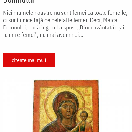
Nici mamele noastre nu sunt femei ca toate femeile,
ci sunt unice față de celelalte femei. Deci, Maica
Domnului, dacă îngerul a spus: „Binecuvântată ești
tu între femei”, nu mai avem noi...
citește mai mult