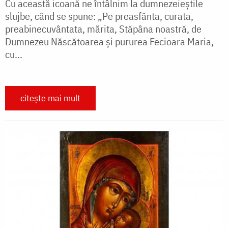
Cu această icoană ne întâlnim la dumnezeieștile
slujbe, când se spune: „Pe preasfânta, curata,
preabinecuvântata, mărita, Stăpâna noastră, de
Dumnezeu Născătoarea și pururea Fecioara Maria,
cu...
citește mai mult