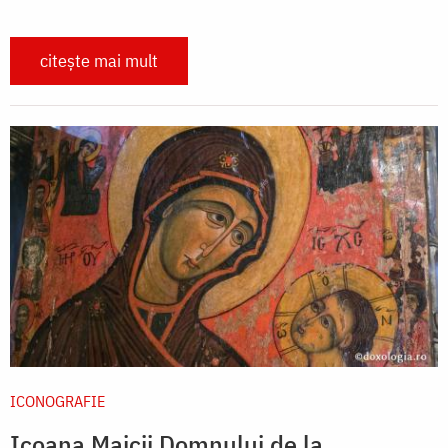
citește mai mult
ICONOGRAFIE
Icoana Maicii Domnului de la