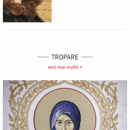
TROPARE
vezi mai multe »