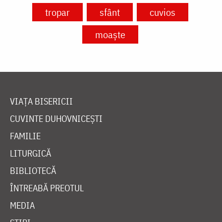
tropar
sfânt
cuvios
moaște
VIAȚA BISERICII
CUVINTE DUHOVNICEȘTI
FAMILIE
LITURGICĂ
BIBLIOTECĂ
ÎNTREABĂ PREOTUL
MEDIA