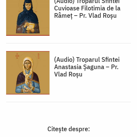
(Audio) Troparul Sfintei
Cuvioase Filotimia de la
Râmeț – Pr. Vlad Roșu
(Audio) Troparul Sfintei
Anastasia Șaguna – Pr.
Vlad Roșu
Citește despre: