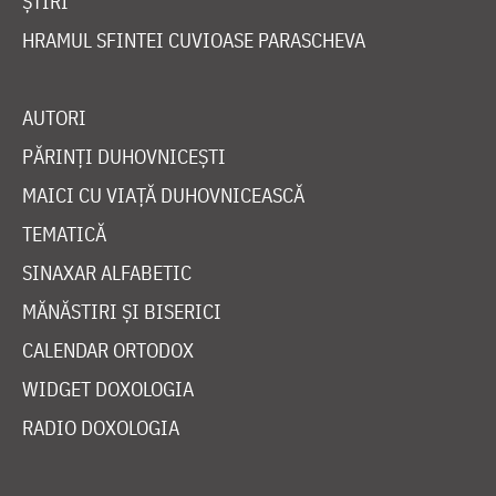
ȘTIRI
HRAMUL SFINTEI CUVIOASE PARASCHEVA
AUTORI
PĂRINȚI DUHOVNICEȘTI
MAICI CU VIAȚĂ DUHOVNICEASCĂ
TEMATICĂ
SINAXAR ALFABETIC
MĂNĂSTIRI ȘI BISERICI
CALENDAR ORTODOX
WIDGET DOXOLOGIA
RADIO DOXOLOGIA