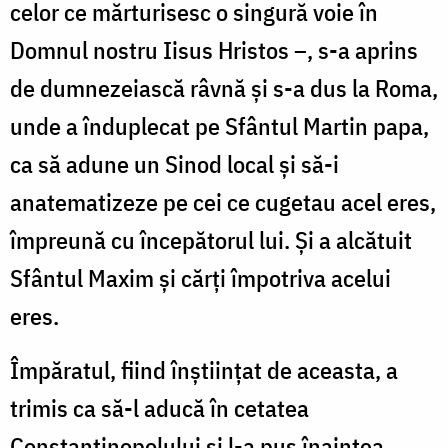
celor ce mărturisesc o singură voie în
Domnul nostru Iisus Hristos –, s-a aprins
de dumnezeiască râvnă și s-a dus la Roma,
unde a înduplecat pe Sfântul Martin papa,
ca să adune un Sinod local și să-i
anatematizeze pe cei ce cugetau acel eres,
împreună cu începătorul lui. Și a alcătuit
Sfântul Maxim și cărți împotriva acelui
eres.
Împăratul, fiind înștiințat de aceasta, a
trimis ca să-l aducă în cetatea
Constantinopolului și l-a pus înaintea