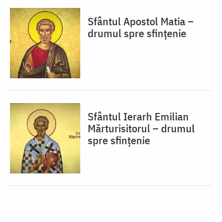
Sfântul Apostol Matia –
drumul spre sfințenie
Sfântul Ierarh Emilian
Mărturisitorul – drumul
spre sfințenie