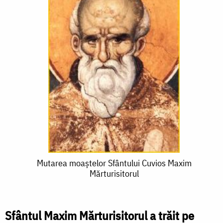
Mutarea
Mutarea moaștelor Sfântului Cuvios Maxim
Mărturisitorul
moaștelor
Sfântului
Cuvios
Sfântul Maxim Mărturisitorul a trăit pe