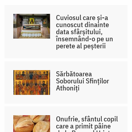
Cuviosul care și-a
cunoscut dinainte
data sfârșitului,
însemnând-o pe un
perete al peșterii
Sărbătoarea
Soborului Sfinților
Athoniți
Onufrie, sfântul copil
care a primit pâine