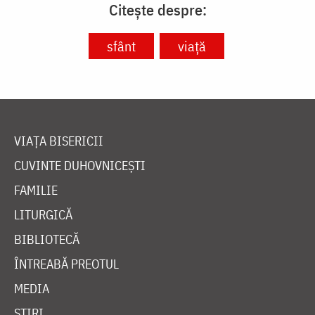
Citește despre:
sfânt
viață
VIAȚA BISERICII
CUVINTE DUHOVNICEȘTI
FAMILIE
LITURGICĂ
BIBLIOTECĂ
ÎNTREABĂ PREOTUL
MEDIA
ȘTIRI