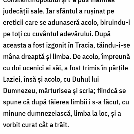
judecății sale. Iar sfântul a rușinat pe
ereticii care se adunaseră acolo, biruindu-i
pe toți cu cuvântul adevărului. După
aceasta a fost izgonit în Tracia, tăindu-i-se
mâna dreaptă și limba. De acolo, împreună
cu doi ucenici ai săi, a fost trimis în părțile
Laziei, însă și acolo, cu Duhul lui
Dumnezeu, mărturisea și scria; fiindcă se
spune că după tăierea limbii i s-a făcut, cu
minune dumnezeiască, limba la loc, și a
vorbit curat cât a trăit.