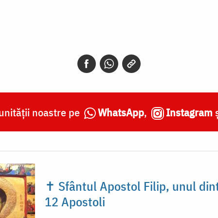
nității noastre pe
WhatsApp
,
Instagram
✝ Sfântul Apostol Filip, unul din
12 Apostoli