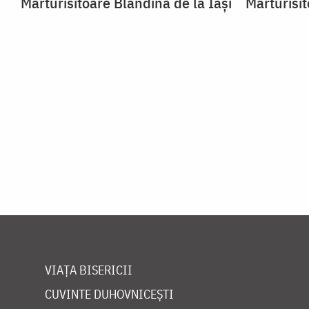
Mărturisitoare Blandina de la Iași
Mărturisit
VIAȚA BISERICII
CUVINTE DUHOVNICEȘTI