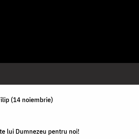
ilip (14 noiembrie)
-te lui Dumnezeu pentru noi!