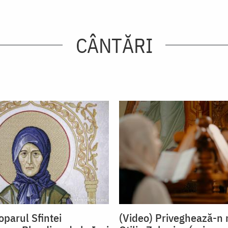
CÂNTĂRI
oparul Sfintei
(Video) Priveghează-n 