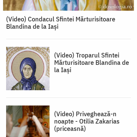
(Video) Condacul Sfintei Mărturisitoare
Blandina de la Iași
(Video) Troparul Sfintei
Mărturisitoare Blandina de
la Iași
(Video) Priveghează-n
noapte - Otilia Zakarias
(priceasnă)