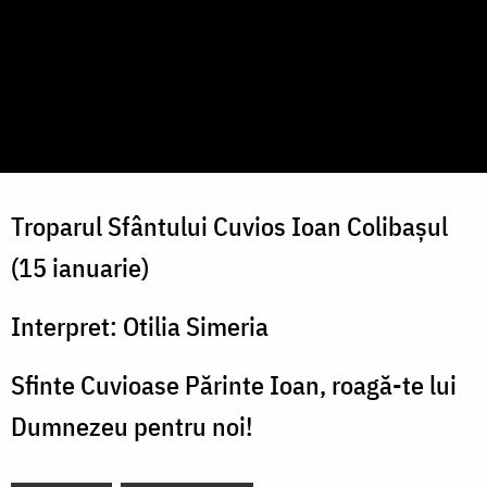
Troparul Sfântului Cuvios Ioan Colibașul
(15 ianuarie)
Interpret: Otilia Simeria
Sfinte Cuvioase Părinte Ioan, roagă-te lui
Dumnezeu pentru noi!