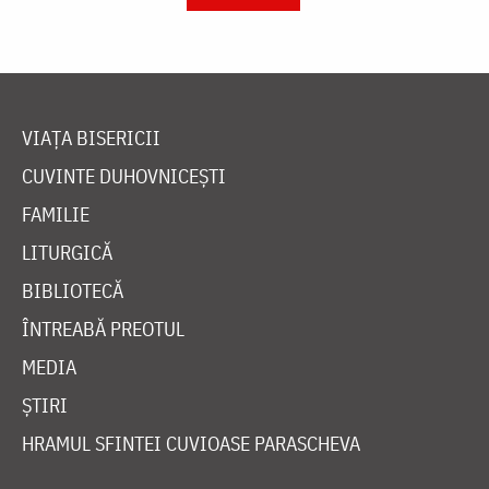
VIAȚA BISERICII
CUVINTE DUHOVNICEȘTI
FAMILIE
LITURGICĂ
BIBLIOTECĂ
ÎNTREABĂ PREOTUL
MEDIA
ȘTIRI
HRAMUL SFINTEI CUVIOASE PARASCHEVA