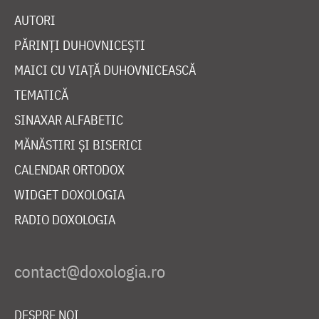
AUTORI
PĂRINȚI DUHOVNICEȘTI
MAICI CU VIAȚĂ DUHOVNICEASCĂ
TEMATICĂ
SINAXAR ALFABETIC
MĂNĂSTIRI ȘI BISERICI
CALENDAR ORTODOX
WIDGET DOXOLOGIA
RADIO DOXOLOGIA
DESPRE NOI