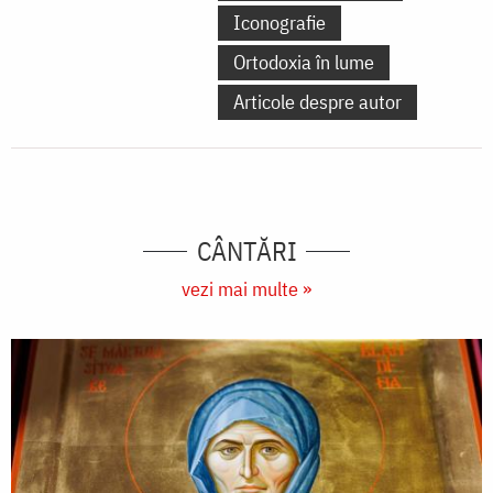
Iconografie
Ortodoxia în lume
Articole despre autor
CÂNTĂRI
vezi mai multe »