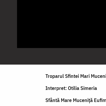
Troparul Sfintei Mari Mucen
Interpret: Otilia Simeria
Sfântă Mare Muceniță Eufim