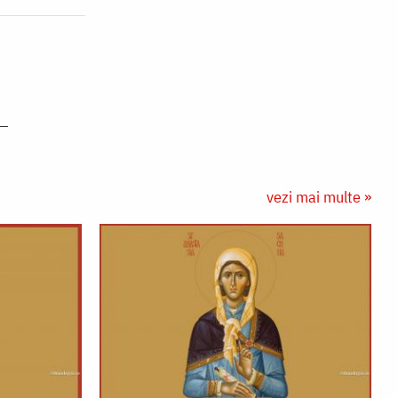
vezi mai multe »