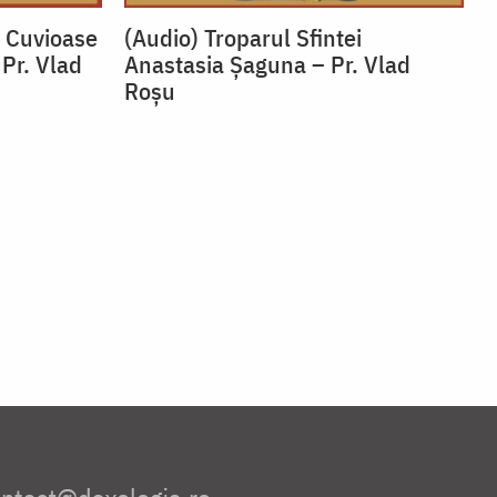
i Cuvioase
(Audio) Troparul Sfintei
 Pr. Vlad
Anastasia Șaguna – Pr. Vlad
Roșu