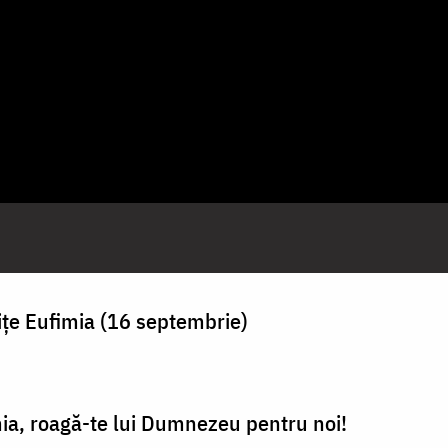
ițe Eufimia (16 septembrie)
ia, roagă-te lui Dumnezeu pentru noi!