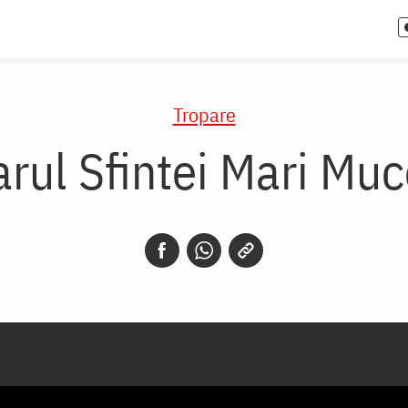
Tropare
arul Sfintei Mari Muc