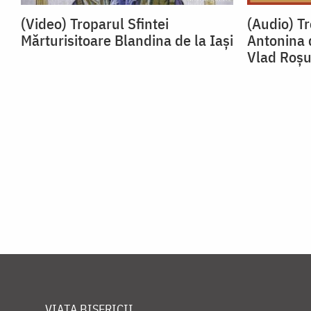
(Video) Troparul Sfintei
(Audio) Tr
Mărturisitoare Blandina de la Iași
Antonina 
Vlad Roș
VIAȚA BISERICII