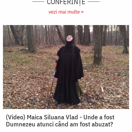
CONFERINȚE
vezi mai multe »
(Video) Maica Siluana Vlad - Unde a fost
Dumnezeu atunci când am fost abuzat?