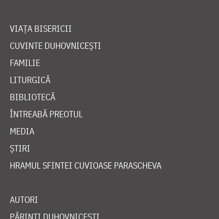
VIAȚA BISERICII
CUVINTE DUHOVNICEȘTI
FAMILIE
LITURGICĂ
BIBLIOTECĂ
ÎNTREABĂ PREOTUL
MEDIA
ȘTIRI
HRAMUL SFINTEI CUVIOASE PARASCHEVA
AUTORI
PĂRINȚI DUHOVNICEȘTI