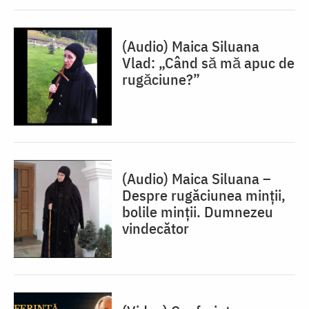
(Audio) Maica Siluana
Vlad: „Când să mă apuc de
rugăciune?”
(Audio) Maica Siluana –
Despre rugăciunea minții,
bolile minții. Dumnezeu
vindecător