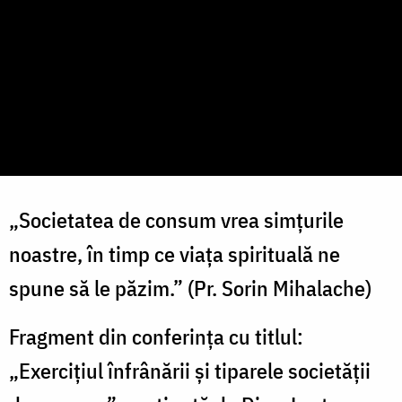
„Societatea de consum vrea simțurile
noastre, în timp ce viața spirituală ne
spune să le păzim.” (Pr. Sorin Mihalache)
Fragment din conferința cu titlul:
„Exercițiul înfrânării și tiparele societății