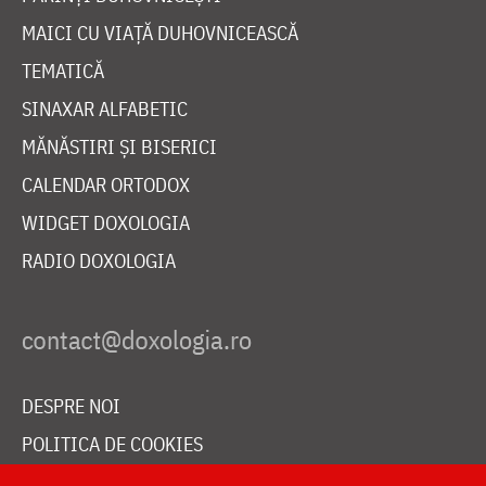
MAICI CU VIAȚĂ DUHOVNICEASCĂ
TEMATICĂ
SINAXAR ALFABETIC
MĂNĂSTIRI ȘI BISERICI
CALENDAR ORTODOX
WIDGET DOXOLOGIA
RADIO DOXOLOGIA
DESPRE NOI
POLITICA DE COOKIES
DONEAZĂ ONLINE PENTRU CATEDRALA NAȚIONALĂ