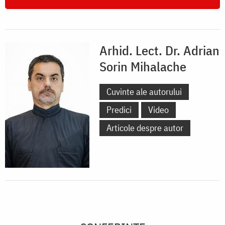
Arhid. Lect. Dr. Adrian
Sorin Mihalache
Cuvinte ale autorului
Predici
Video
Articole despre autor