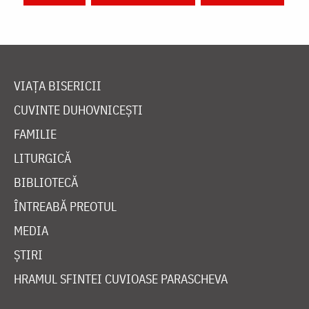
VIAȚA BISERICII
CUVINTE DUHOVNICEȘTI
FAMILIE
LITURGICĂ
BIBLIOTECĂ
ÎNTREABĂ PREOTUL
MEDIA
ȘTIRI
HRAMUL SFINTEI CUVIOASE PARASCHEVA