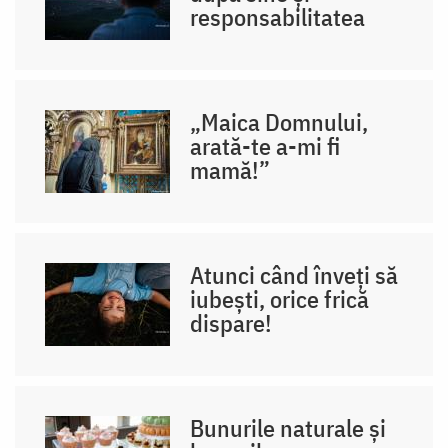
responsabilitatea
„Maica Domnului,
arată-te a-mi fi
mamă!”
Atunci când înveți să
iubești, orice frică
dispare!
Bunurile naturale și