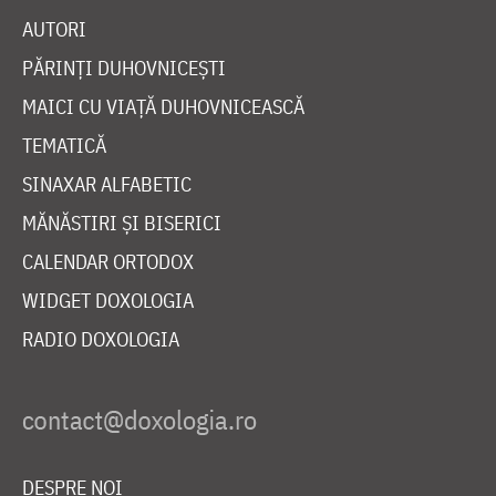
AUTORI
PĂRINȚI DUHOVNICEȘTI
MAICI CU VIAȚĂ DUHOVNICEASCĂ
TEMATICĂ
SINAXAR ALFABETIC
MĂNĂSTIRI ȘI BISERICI
CALENDAR ORTODOX
WIDGET DOXOLOGIA
RADIO DOXOLOGIA
DESPRE NOI