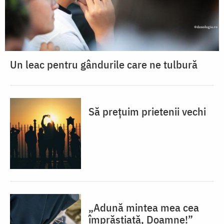
Un leac pentru gândurile care ne tulbură
Să prețuim prietenii vechi
„Adună mintea mea cea
împrăștiată, Doamne!”