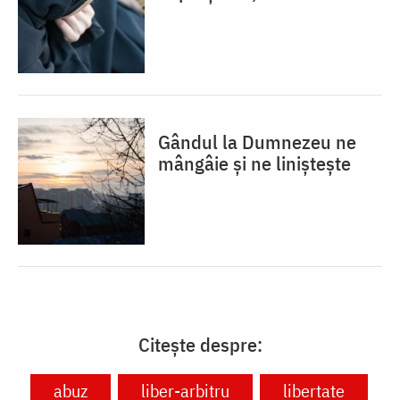
Gândul la Dumnezeu ne
mângâie și ne liniștește
Citește despre:
abuz
liber-arbitru
libertate