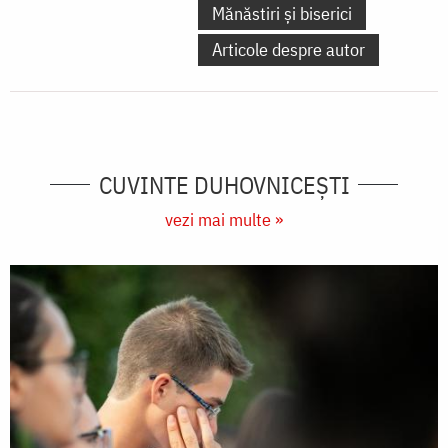
Mănăstiri și biserici
Articole despre autor
CUVINTE DUHOVNICEȘTI
vezi mai multe »