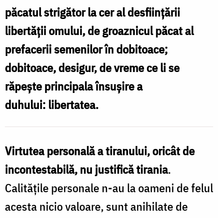
păcatul strigător la cer al desființării
libertății omului, de groaznicul păcat al
prefacerii semenilor în dobitoace;
dobitoace, desigur, de vreme ce li se
răpește principala însușire a
duhului: libertatea.
Virtutea personală a tiranului, oricât de
incontestabilă, nu justifică tirania
.
Calitățile personale n-au la oameni de felul
acesta nicio valoare, sunt anihilate de