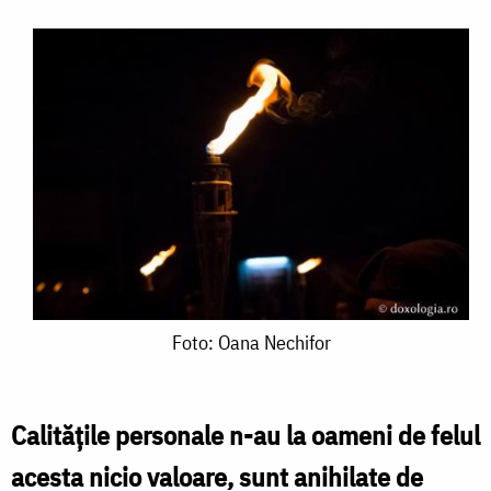
Foto:
Foto: Oana Nechifor
Oana
Nechifor
Calitățile personale n-au la oameni de felul
acesta nicio valoare, sunt anihilate de