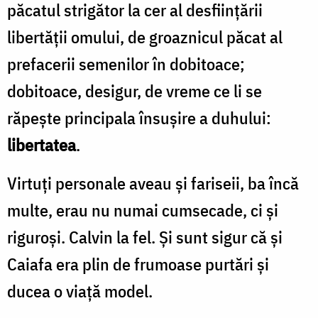
păcatul strigător la cer al desființării
libertății omului, de groaznicul păcat al
prefacerii semenilor în dobitoace;
dobitoace, desigur, de vreme ce li se
răpește principala însușire a duhului:
libertatea
.
Virtuți personale aveau și fariseii, ba încă
multe, erau nu numai cumsecade, ci și
riguroși. Calvin la fel. Și sunt sigur că și
Caiafa era plin de frumoase purtări și
ducea o viață model.