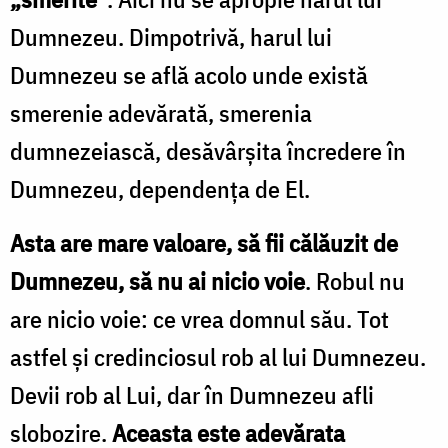
Dumnezeu. Dimpotrivă, harul lui
Dumnezeu se află acolo unde există
smerenie adevărată, smerenia
dumnezeiască, desăvârşita încredere în
Dumnezeu, dependenţa de El.
Asta are mare valoare, să fii călăuzit de
Dumnezeu, să nu ai nicio voie
. Robul nu
are nicio voie: ce vrea domnul său. Tot
astfel şi credinciosul rob al lui Dumnezeu.
Devii rob al Lui, dar în Dumnezeu afli
slobozire.
Aceasta este adevărata