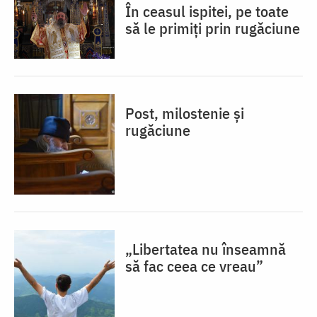
În ceasul ispitei, pe toate
să le primiți prin rugăciune
Post, milostenie și
rugăciune
„Libertatea nu înseamnă
să fac ceea ce vreau”