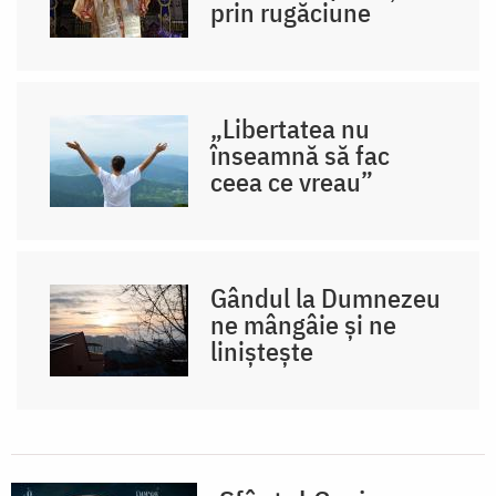
prin rugăciune
„Libertatea nu
înseamnă să fac
ceea ce vreau”
Gândul la Dumnezeu
ne mângâie și ne
liniștește