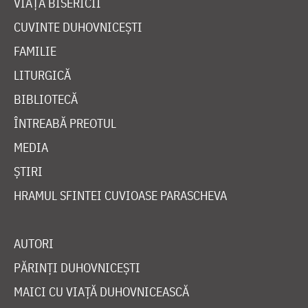
VIAȚA BISERICII
CUVINTE DUHOVNICEȘTI
FAMILIE
LITURGICĂ
BIBLIOTECĂ
ÎNTREABĂ PREOTUL
MEDIA
ȘTIRI
HRAMUL SFINTEI CUVIOASE PARASCHEVA
AUTORI
PĂRINȚI DUHOVNICEȘTI
MAICI CU VIAȚĂ DUHOVNICEASCĂ