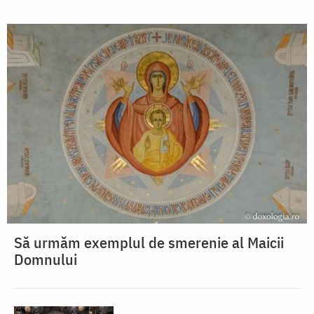
Să urmăm exemplul de smerenie al Maicii
Domnului