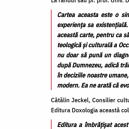
Cartea aceasta este o sin
experiența sa existențială.
această carte, pentru ca s
teologică și culturală a Occ
nu doar să pună un diagnos
după Dumnezeu, adică trăi
în deciziile noastre umane,
modern. Ea ne arată că evolu
Cătălin Jeckel, Consilier cult
Editura Doxologia această cole
Editura a îmbrățișat acest