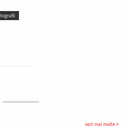
tografii
vezi mai multe »