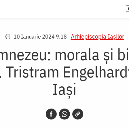
Arhiepiscopia Iaşilor
10 Ianuarie 2024 9:18
nezeu: morala și bio
 Tristram Engelhardt 
Iași