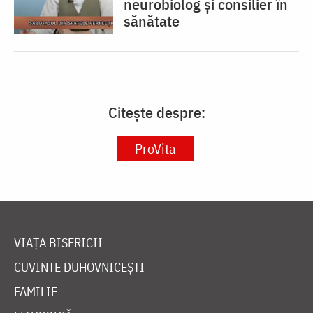
neurobiolog și consilier în
sănătate
Citește despre:
ProVita
VIAȚA BISERICII
CUVINTE DUHOVNICEȘTI
FAMILIE