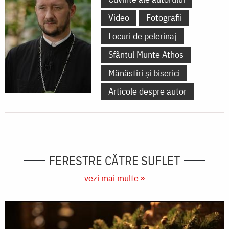
Video
Fotografii
Locuri de pelerinaj
Sfântul Munte Athos
Mănăstiri și biserici
Articole despre autor
FERESTRE CĂTRE SUFLET
vezi mai multe »