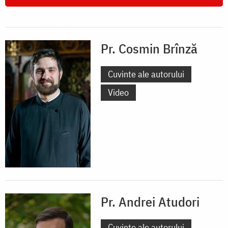
Pr. Cosmin Brînză
Cuvinte ale autorului
Video
Pr. Andrei Atudori
Cuvinte ale autorului