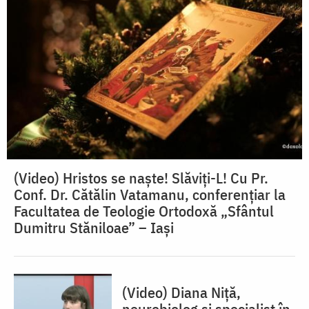
(Video) Hristos se naște! Slăviți-L! Cu Pr.
Conf. Dr. Cătălin Vatamanu, conferențiar la
Facultatea de Teologie Ortodoxă „Sfântul
Dumitru Stăniloae” – Iași
(Video) Diana Niță,
neurobiolog și specialist în