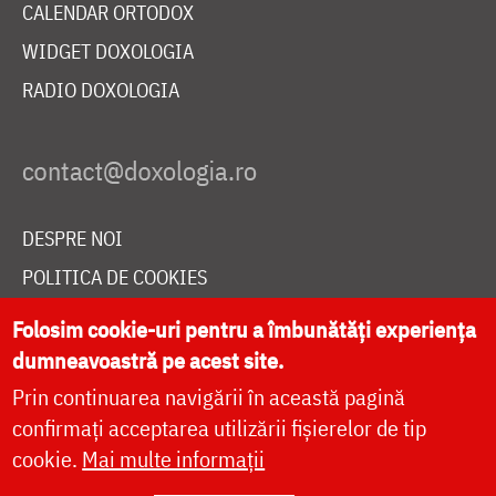
CALENDAR ORTODOX
WIDGET DOXOLOGIA
RADIO DOXOLOGIA
DESPRE NOI
POLITICA DE COOKIES
DONEAZĂ ONLINE PENTRU CATEDRALA NAȚIONALĂ
Folosim cookie-uri pentru a îmbunătăți experiența
dumneavoastră pe acest site.
Prin continuarea navigării în această pagină
LIVE
confirmați acceptarea utilizării fișierelor de tip
cookie.
Mai multe informații