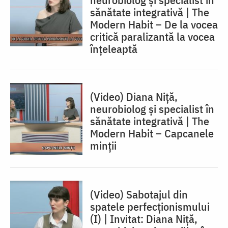
sănătate integrativă | The
Modern Habit – De la vocea
critică paralizantă la vocea
înțeleaptă
(Video) Diana Niță,
neurobiolog și specialist în
sănătate integrativă | The
Modern Habit – Capcanele
minții
(Video) Sabotajul din
spatele perfecționismului
(I) | Invitat: Diana Niță,