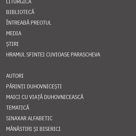
LITURGICĂ
BIBLIOTECĂ
ÎNTREABĂ PREOTUL
MEDIA
ȘTIRI
HRAMUL SFINTEI CUVIOASE PARASCHEVA
AUTORI
PĂRINȚI DUHOVNICEȘTI
MAICI CU VIAȚĂ DUHOVNICEASCĂ
TEMATICĂ
SINAXAR ALFABETIC
MĂNĂSTIRI ȘI BISERICI