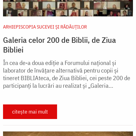
ARHIEPISCOPIA SUCEVEI ŞI RĂDĂUŢILOR
Galeria celor 200 de Biblii, de Ziua
Bibliei
În cea de-a doua ediție a Forumului național și
laborator de învățare alternativă pentru copii și
tineret BIBLIAteca, de Ziua Bibliei, cei peste 200 de
participanți la lucrări au realizat și „Galeria...
citește mai mult