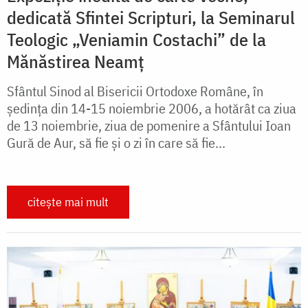
dedicată Sfintei Scripturi, la Seminarul
Teologic „Veniamin Costachi” de la
Mănăstirea Neamț
Sfântul Sinod al Bisericii Ortodoxe Române, în
ședința din 14-15 noiembrie 2006, a hotărât ca ziua
de 13 noiembrie, ziua de pomenire a Sfântului Ioan
Gură de Aur, să fie și o zi în care să fie...
citește mai mult