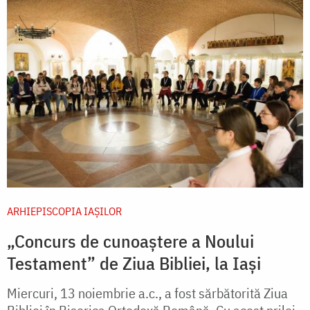
ARHIEPISCOPIA IAŞILOR
„Concurs de cunoaștere a Noului
Testament” de Ziua Bibliei, la Iași
Miercuri, 13 noiembrie a.c., a fost sărbătorită Ziua