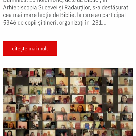
Arhiepiscopia Sucevei și Rădăuților, s-a desfășurat
cea mai mare lecție de Biblie, la care au participat
5346 de copii și tineri, organizați în 281...
citește mai mult