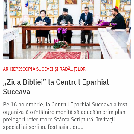
ARHIEPISCOPIA SUCEVEI ŞI RĂDĂUŢILOR
„Ziua Bibliei” la Centrul Eparhial
Suceava
Pe 16 noiembrie, la Centrul Eparhial Suceava a fost
organizată o întâlnire menită să aducă în prim plan
prelegeri referitoare Sfânta Scriptură. Invitații
speciali ai serii au fost asist. dr....