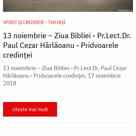
SPIRIT ȘI CREDINȚĂ – TVR IAȘI
13 noiembrie – Ziua Bibliei - Pr.Lect.Dr.
Paul Cezar Hârlăoanu - Pridvoarele
credinței
13 noiembrie – Ziua Bibliei - Pr.Lect.Dr. Paul Cezar
Hârlăoanu - Pridvoarele credinței, 17 noiembrie
2018
citește mai mult