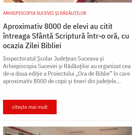
ARHIEPISCOPIA SUCEVEI ŞI RĂDĂUŢILOR
Aproximativ 8000 de elevi au citit
întreaga Sfântă Scriptură într-o oră, cu
ocazia Zilei Bibliei
Inspectoratul Școlar Județean Suceava și
Arhiepiscopia Sucevei și Rădăuților au organizat cea
de-a doua ediție a Proiectului „Ora de Biblie” în care
aproximativ 8000 de copii și tineri din județele...
citește mai mult