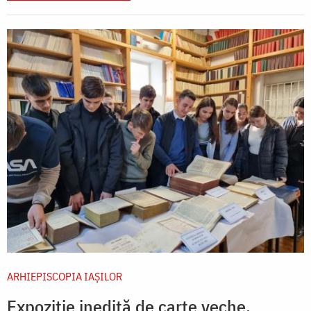
ARHIEPISCOPIA IAŞILOR
Expoziție inedită de carte veche,