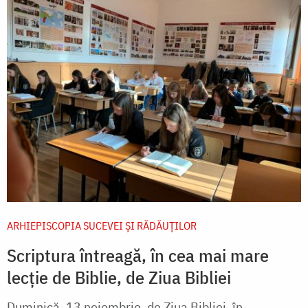
ARHIEPISCOPIA SUCEVEI ŞI RĂDĂUŢILOR
Scriptura întreagă, în cea mai mare
lecție de Biblie, de Ziua Bibliei
Duminică, 13 noiembrie, de Ziua Bibliei, în