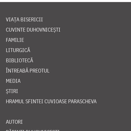
VIAȚA BISERICII
CUVINTE DUHOVNICEȘTI
FAMILIE
LITURGICĂ
BIBLIOTECĂ
ÎNTREABĂ PREOTUL
MEDIA
ȘTIRI
HRAMUL SFINTEI CUVIOASE PARASCHEVA
AUTORI