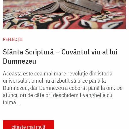
REFLECȚII
Sfânta Scriptură – Cuvântul viu al lui
Dumnezeu
Aceasta este cea mai mare revoluție din istoria
universului: omul nu a izbutit să urce până la
Dumnezeu, dar Dumnezeu a coborât până la om. De
atunci, ori de câte ori deschidem Evanghelia cu
inimă...
citește mai mult