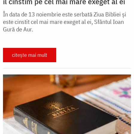
îl cinstim pe cel mai mare exeget al ei
În data de 13 noiembrie este serbată Ziua Bibliei și
este cinstit cel mai mare exeget al ei, Sfântul Ioan
Gură de Aur.
citește mai mult