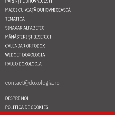
PĂRINȚI DUHOVNICEȘTI
MAICI CU VIAȚĂ DUHOVNICEASCĂ
TEMATICĂ
SINAXAR ALFABETIC
MĂNĂSTIRI ȘI BISERICI
CALENDAR ORTODOX
WIDGET DOXOLOGIA
RADIO DOXOLOGIA
DESPRE NOI
POLITICA DE COOKIES