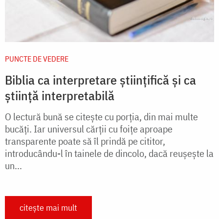
PUNCTE DE VEDERE
Biblia ca interpretare ştiinţifică şi ca
ştiinţă interpretabilă
O lectură bună se citește cu porția, din mai multe
bucăți. Iar universul cărții cu foițe aproape
transparente poate să îl prindă pe cititor,
introducându-l în tainele de dincolo, dacă reușește la
un...
citește mai mult