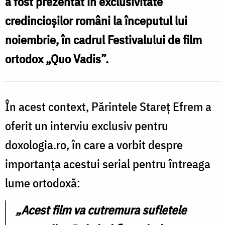
a fost prezentat în exclusivitate
Foto:
credincioșilor români la începutul lui
doxologia.ro
noiembrie, în cadrul Festivalului de film
ortodox „Quo Vadis”.
În acest context, Părintele Stareț Efrem a
oferit un interviu exclusiv pentru
doxologia.ro, în care a vorbit despre
importanța acestui serial pentru întreaga
lume ortodoxă:
„Acest film va cutremura sufletele