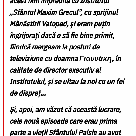
acest film împreună cu Institutul
„Sfântul Maxim Grecul”, cu sprijinul
Mănăstirii Vatoped, și eram puțin
îngrijorați dacă o să fie bine primit,
fiindcă mergeam la posturi de
televiziune cu doamna Γιαννάκη, în
calitate de director executiv al
Institutului, și se uitau la noi cu un fel
de dispreț…
Și, apoi, am văzut că această lucrare,
cele nouă episoade care erau prima
parte a vieții Sfântului Paisie au avut