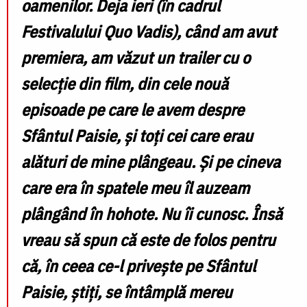
oamenilor. Deja ieri (în cadrul
Festivalului Quo Vadis), când am avut
premiera, am văzut un trailer cu o
selecție din film, din cele nouă
episoade pe care le avem despre
Sfântul Paisie, și toți cei care erau
alături de mine plângeau. Și pe cineva
care era în spatele meu îl auzeam
plângând în hohote. Nu îi cunosc. Însă
vreau să spun că este de folos pentru
că, în ceea ce-l privește pe Sfântul
Paisie, știți, se întâmplă mereu