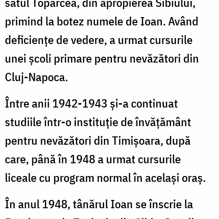
satul Topârcea, din apropierea Sibiului,
primind la botez numele de Ioan. Având
deficiențe de vedere, a urmat cursurile
unei școli primare pentru nevăzători din
Cluj-Napoca.
Între anii 1942-1943 și-a continuat
studiile într-o instituție de învățământ
pentru nevăzători din Timișoara, după
care, până în 1948 a urmat cursurile
liceale cu program normal în același oraș.
În anul 1948, tânărul Ioan se înscrie la