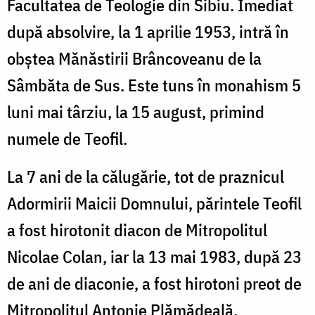
Facultatea de Teologie din Sibiu. Imediat
după absolvire, la 1 aprilie 1953, intră în
obștea Mănăstirii Brâncoveanu de la
Sâmbăta de Sus. Este tuns în monahism 5
luni mai târziu, la 15 august, primind
numele de Teofil.
La 7 ani de la călugărie, tot de praznicul
Adormirii Maicii Domnului, părintele Teofil
a fost hirotonit diacon de Mitropolitul
Nicolae Colan, iar la 13 mai 1983, după 23
de ani de diaconie, a fost hirotoni preot de
Mitropolitul Antonie Plămădeală.