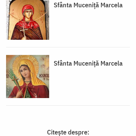
Sfânta Muceniță Marcela
Sfânta Muceniță Marcela
Citește despre: