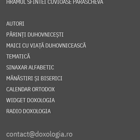
HRAMUL SFINTEI CUVIOASE PARASCHEVA
AUTORI
PĂRINȚI DUHOVNICEȘTI
MAICI CU VIAȚĂ DUHOVNICEASCĂ
TEMATICĂ
SINAXAR ALFABETIC
MĂNĂSTIRI ȘI BISERICI
CALENDAR ORTODOX
WIDGET DOXOLOGIA
RADIO DOXOLOGIA