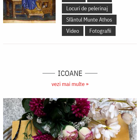
Locuri de pelerinaj
Sfântul Munte Athos
Video
Fotografii
ICOANE
vezi mai multe »