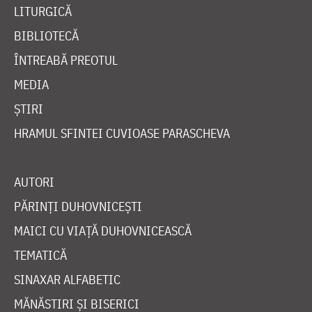
LITURGICĂ
BIBLIOTECĂ
ÎNTREABĂ PREOTUL
MEDIA
ȘTIRI
HRAMUL SFINTEI CUVIOASE PARASCHEVA
AUTORI
PĂRINȚI DUHOVNICEȘTI
MAICI CU VIAȚĂ DUHOVNICEASCĂ
TEMATICĂ
SINAXAR ALFABETIC
MĂNĂSTIRI ȘI BISERICI