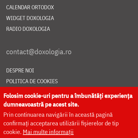
CALENDAR ORTODOX
WIDGET DOXOLOGIA
RADIO DOXOLOGIA
DESPRE NOI
POLITICA DE COOKIES
DONEAZĂ ONLINE PENTRU CATEDRALA NAȚIONALĂ
Folosim cookie-uri pentru a îmbunătăți experiența
dumneavoastră pe acest site.
Prin continuarea navigării în această pagină
LIVE
confirmați acceptarea utilizării fișierelor de tip
cookie.
Mai multe informații