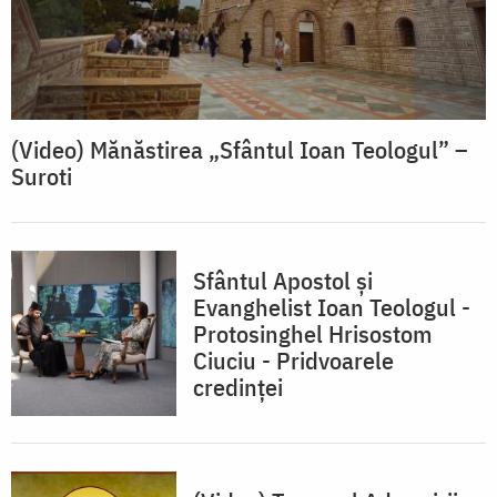
(Video) Mănăstirea „Sfântul Ioan Teologul” –
Suroti
Sfântul Apostol și
Evanghelist Ioan Teologul -
Protosinghel Hrisostom
Ciuciu - Pridvoarele
credinței