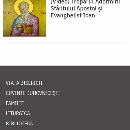
(Video) Troparul Adormirii
Sfântului Apostol și
Evanghelist Ioan
VIAȚA BISERICII
CUVINTE DUHOVNICEȘTI
FAMILIE
LITURGICĂ
BIBLIOTECĂ