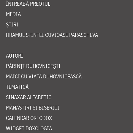
ÎNTREABĂ PREOTUL
MEDIA
ȘTIRI
HRAMUL SFINTEI CUVIOASE PARASCHEVA
AUTORI
PĂRINȚI DUHOVNICEȘTI
MAICI CU VIAȚĂ DUHOVNICEASCĂ
TEMATICĂ
SINAXAR ALFABETIC
MĂNĂSTIRI ȘI BISERICI
CALENDAR ORTODOX
WIDGET DOXOLOGIA