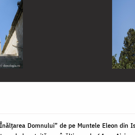
Înălțarea Domnului” de pe Muntele Eleon din Is