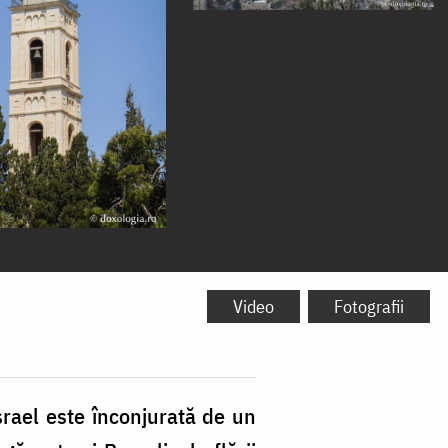
Video
Fotografii
rael este înconjurată de un