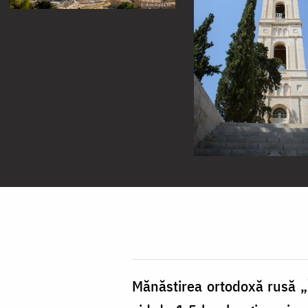
Mănăstirea ortodoxă rusă „