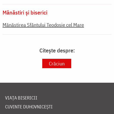
Mănăstiri și biserici
Mănăstirea Sfântului Teodosie cel Mare
Citește despre:
Crăciun
VIAȚA BISERICII
CUVINTE DUHOVNICEȘTI