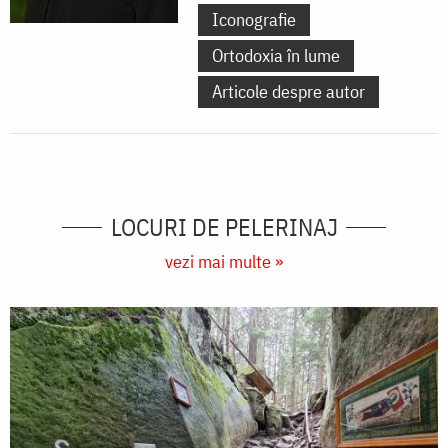
Iconografie
Ortodoxia în lume
Articole despre autor
LOCURI DE PELERINAJ
vezi mai multe »