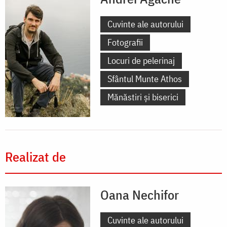
Cuvinte ale autorului
Fotografii
Locuri de pelerinaj
Sfântul Munte Athos
Mănăstiri și biserici
Realizat de
Oana Nechifor
Cuvinte ale autorului