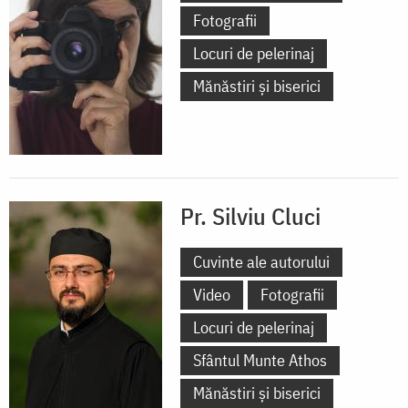
Fotografii
Locuri de pelerinaj
Mănăstiri și biserici
Pr. Silviu Cluci
Cuvinte ale autorului
Video
Fotografii
Locuri de pelerinaj
Sfântul Munte Athos
Mănăstiri și biserici