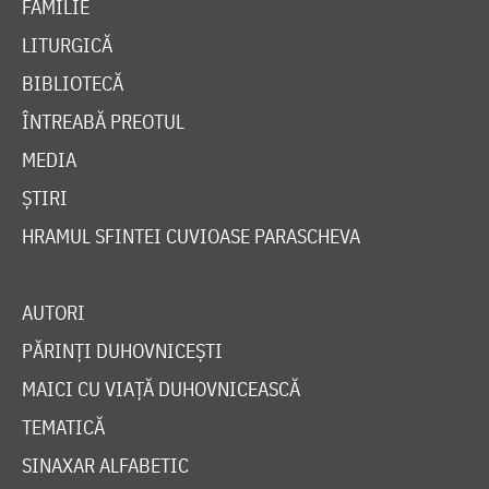
FAMILIE
LITURGICĂ
BIBLIOTECĂ
ÎNTREABĂ PREOTUL
MEDIA
ȘTIRI
HRAMUL SFINTEI CUVIOASE PARASCHEVA
AUTORI
PĂRINȚI DUHOVNICEȘTI
MAICI CU VIAȚĂ DUHOVNICEASCĂ
TEMATICĂ
SINAXAR ALFABETIC