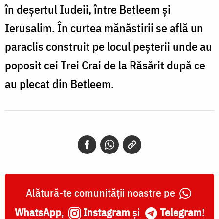
în deșertul Iudeii, între Betleem și
Ierusalim. În curtea mănăstirii se află un
paraclis construit pe locul peșterii unde au
poposit cei Trei Crai de la Răsărit după ce
au plecat din Betleem.
Alătură-te comunității noastre pe
WhatsApp
,
Instagram
și
Telegram
!