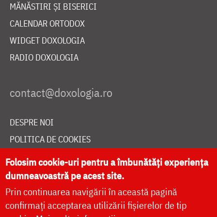
MĂNĂSTIRI ȘI BISERICI
CALENDAR ORTODOX
WIDGET DOXOLOGIA
RADIO DOXOLOGIA
DESPRE NOI
POLITICA DE COOKIES
DONEAZĂ ONLINE PENTRU CATEDRALA NAȚIONALĂ
Folosim cookie-uri pentru a îmbunătăți experiența
dumneavoastră pe acest site.
Prin continuarea navigării în această pagină
LIVE
confirmați acceptarea utilizării fișierelor de tip