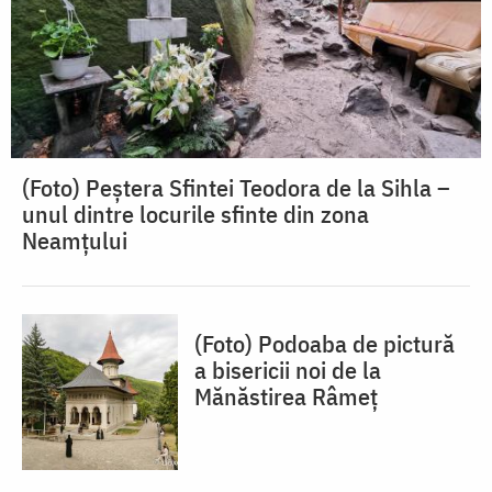
(Foto) Peștera Sfintei Teodora de la Sihla –
unul dintre locurile sfinte din zona
Neamțului
(Foto) Podoaba de pictură
a bisericii noi de la
Mănăstirea Râmeț