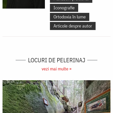
Iconografie
Ortodoxia în lume
Articole despre autor
LOCURI DE PELERINAJ
vezi mai multe »