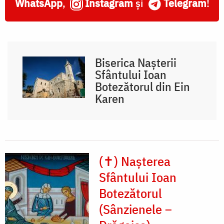
WhatsApp
,
Instagram
și
Telegram
!
Biserica Nașterii
Sfântului Ioan
Botezătorul din Ein
Karen
(✝) Nașterea
Sfântului Ioan
Botezătorul
(Sânzienele –