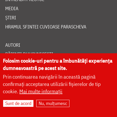
MEDIA
ȘTIRI
HRAMUL SFINTEI CUVIOASE PARASCHEVA
AUTORI
PĂRINȚI DUHOVNICEȘTI
Folosim cookie-uri pentru a îmbunătăți experiența
MAICI CU VIAȚĂ DUHOVNICEASCĂ
dumneavoastră pe acest site.
TEMATICĂ
Prin continuarea navigării în această pagină
SINAXAR ALFABETIC
confirmați acceptarea utilizării fișierelor de tip
MĂNĂSTIRI ȘI BISERICI
cookie.
Mai multe informații
CALENDAR ORTODOX
Sunt de acord
Nu, mulțumesc
WIDGET DOXOLOGIA