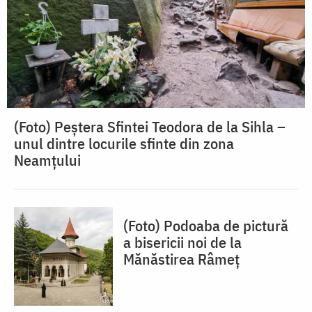
(Foto) Peștera Sfintei Teodora de la Sihla –
unul dintre locurile sfinte din zona
Neamțului
(Foto) Podoaba de pictură
a bisericii noi de la
Mănăstirea Râmeț