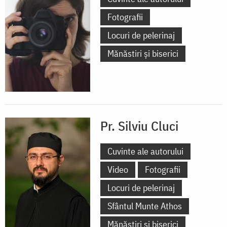
Fotografii
Locuri de pelerinaj
Mănăstiri și biserici
Pr. Silviu Cluci
Cuvinte ale autorului
Video
Fotografii
Locuri de pelerinaj
Sfântul Munte Athos
Mănăstiri și biserici