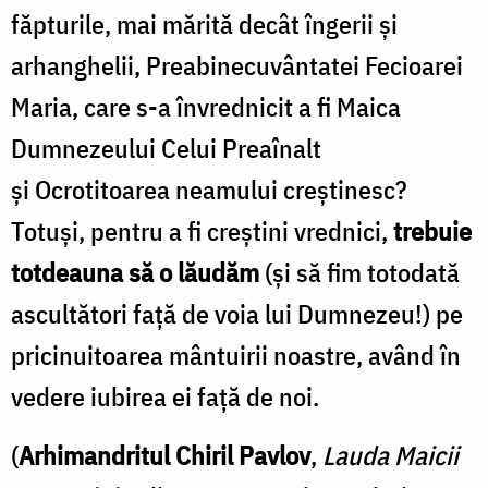
făpturile, mai mărită decât îngerii și
arhanghelii, Preabinecuvântatei Fecioarei
Maria, care s-a învrednicit a fi Maica
Dumnezeului Celui Preaînalt
și Ocrotitoarea neamului creștinesc?
Totuși, pentru a fi creștini vrednici,
trebuie
totdeauna să o lăudăm
(și să fim totodată
ascultători față de voia lui Dumnezeu!) pe
pricinuitoarea mântuirii noastre, având în
vedere iubirea ei față de noi.
(
Arhimandritul Chiril Pavlov
,
Lauda Maicii