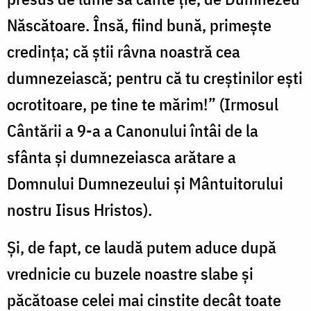
Născătoare. Însă, fiind bună, primește
credința; că știi râvna noastră cea
dumnezeiască; pentru că tu creștinilor ești
ocrotitoare, pe tine te mărim!” (Irmosul
Cântării a 9-a a Canonului întâi de la
sfânta și dumnezeiasca arătare a
Domnului Dumnezeului și Mântuitorului
nostru Iisus Hristos).
Și, de fapt, ce laudă putem aduce după
vrednicie cu buzele noastre slabe și
păcătoase celei mai cinstite decât toate