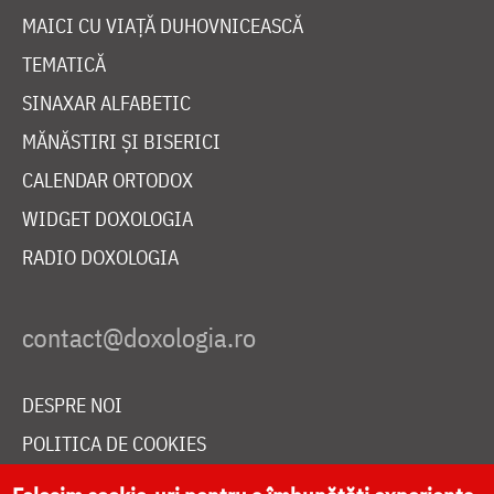
MAICI CU VIAȚĂ DUHOVNICEASCĂ
TEMATICĂ
SINAXAR ALFABETIC
MĂNĂSTIRI ȘI BISERICI
CALENDAR ORTODOX
WIDGET DOXOLOGIA
RADIO DOXOLOGIA
DESPRE NOI
POLITICA DE COOKIES
DONEAZĂ ONLINE PENTRU CATEDRALA NAȚIONALĂ