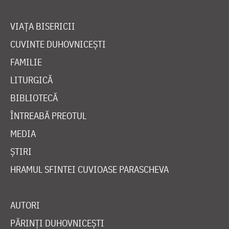
VIAȚA BISERICII
CUVINTE DUHOVNICEȘTI
FAMILIE
LITURGICĂ
BIBLIOTECĂ
ÎNTREABĂ PREOTUL
MEDIA
ȘTIRI
HRAMUL SFINTEI CUVIOASE PARASCHEVA
AUTORI
PĂRINȚI DUHOVNICEȘTI