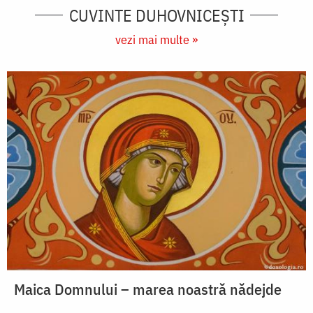
CUVINTE DUHOVNICEȘTI
vezi mai multe »
Maica Domnului – marea noastră nădejde