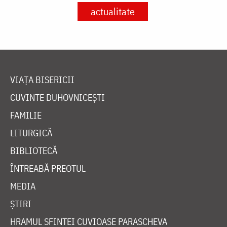
actualitate
VIAȚA BISERICII
CUVINTE DUHOVNICEȘTI
FAMILIE
LITURGICĂ
BIBLIOTECĂ
ÎNTREABĂ PREOTUL
MEDIA
ȘTIRI
HRAMUL SFINTEI CUVIOASE PARASCHEVA