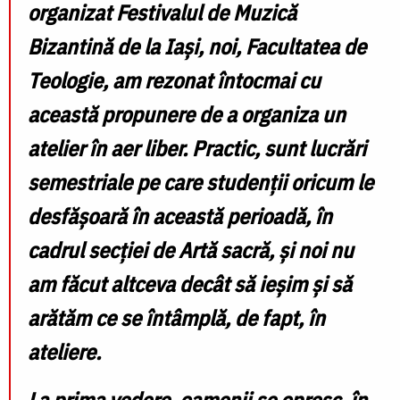
organizat Festivalul de Muzică
Bizantină de la Iași, noi, Facultatea de
Teologie, am rezonat întocmai cu
această propunere de a organiza un
atelier în aer liber. Practic, sunt lucrări
semestriale pe care studenții oricum le
desfășoară în această perioadă, în
cadrul secției de Artă sacră, și noi nu
am făcut altceva decât să ieșim și să
arătăm ce se întâmplă, de fapt, în
ateliere.
La prima vedere, oamenii se opresc, în