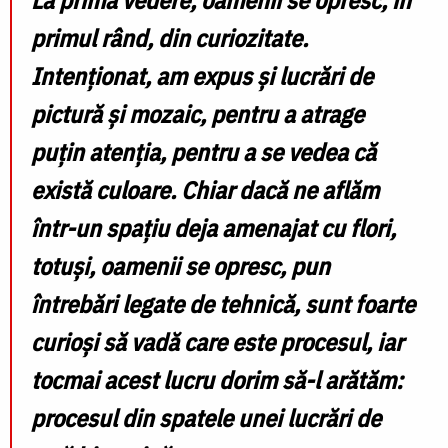
primul rând, din curiozitate.
Intenționat, am expus și lucrări de
pictură și mozaic, pentru a atrage
puțin atenția, pentru a se vedea că
există culoare. Chiar dacă ne aflăm
într-un spațiu deja amenajat cu flori,
totuși, oamenii se opresc, pun
întrebări legate de tehnică, sunt foarte
curioși să vadă care este procesul, iar
tocmai acest lucru dorim să-l arătăm:
procesul din spatele unei lucrări de