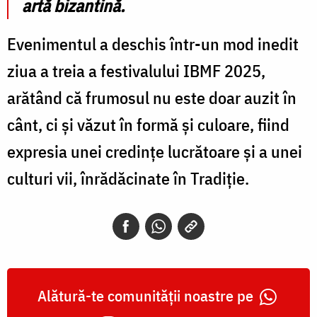
artă bizantină.
Evenimentul a deschis într-un mod inedit
ziua a treia a festivalului IBMF 2025,
arătând că frumosul nu este doar auzit în
cânt, ci și văzut în formă și culoare, fiind
expresia unei credințe lucrătoare și a unei
culturi vii, înrădăcinate în Tradiție.
Alătură-te comunității noastre pe