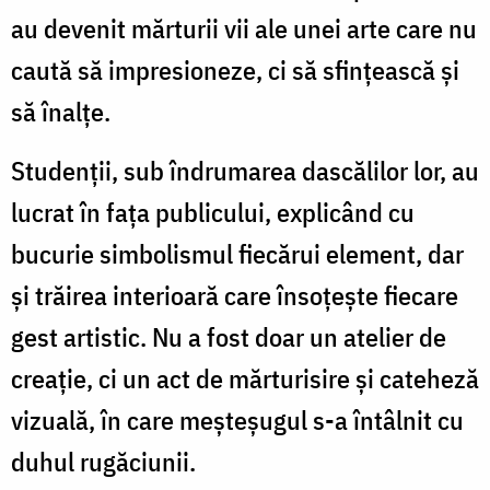
au devenit mărturii vii ale unei arte care nu
caută să impresioneze, ci să sfințească și
să înalțe.
Studenții, sub îndrumarea dascălilor lor, au
lucrat în fața publicului, explicând cu
bucurie simbolismul fiecărui element, dar
și trăirea interioară care însoțește fiecare
gest artistic. Nu a fost doar un atelier de
creație, ci un act de mărturisire și cateheză
vizuală, în care meșteșugul s-a întâlnit cu
duhul rugăciunii.