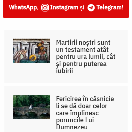
WhatsApp
,
Instagram
și
Telegram
!
Martirii noștri sunt
un testament atât
pentru ura lumii, cât
și pentru puterea
iubirii
Fericirea în căsnicie
li se dă doar celor
care împlinesc
poruncile Lui
Dumnezeu