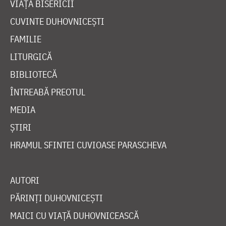
VIAȚA BISERICII
CUVINTE DUHOVNICEȘTI
FAMILIE
LITURGICĂ
BIBLIOTECĂ
ÎNTREABĂ PREOTUL
MEDIA
ȘTIRI
HRAMUL SFINTEI CUVIOASE PARASCHEVA
AUTORI
PĂRINȚI DUHOVNICEȘTI
MAICI CU VIAȚĂ DUHOVNICEASCĂ