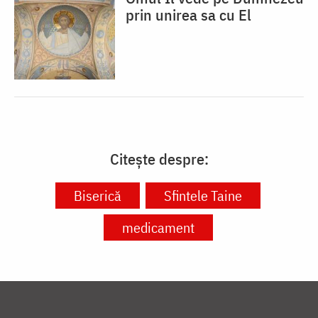
prin unirea sa cu El
Citește despre:
Biserică
Sfintele Taine
medicament