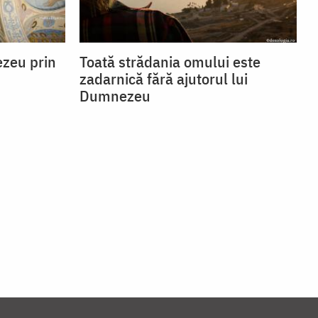
zeu prin
Toată strădania omului este
zadarnică fără ajutorul lui
Dumnezeu