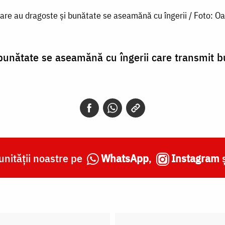
are au dragoste și bunătate se aseamănă cu îngerii / Foto: O
unătate se aseamănă cu îngerii care transmit bu
nității noastre pe
WhatsApp
,
Instagram