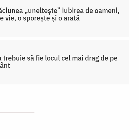
ciunea „uneltește” iubirea de oameni,
ne vie, o sporește și o arată
 trebuie să fie locul cel mai drag de pe
ânt