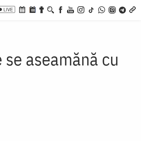
LIVE
08
e se aseamănă cu