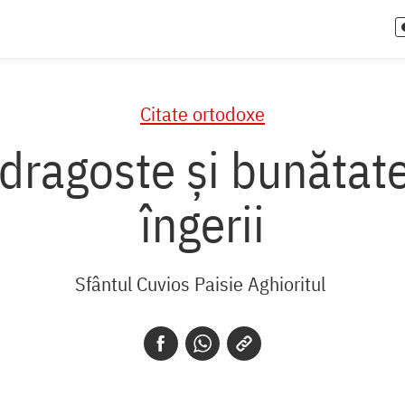
Citate ortodoxe
 dragoste și bunătat
îngerii
Sfântul Cuvios Paisie Aghioritul