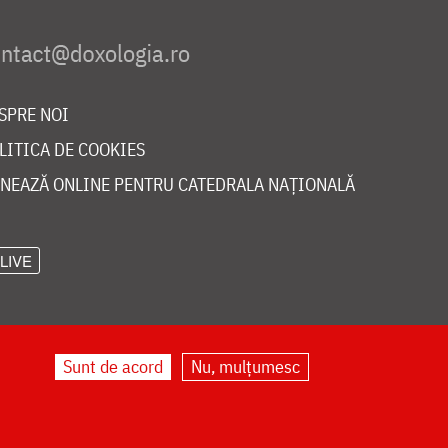
SPRE NOI
LITICA DE COOKIES
NEAZĂ ONLINE PENTRU CATEDRALA NAȚIONALĂ
LIVE
Sunt de acord
Nu, mulțumesc