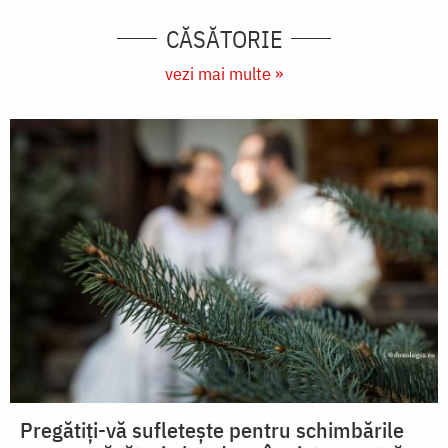
CĂSĂTORIE
vezi mai multe »
Pregătiți-vă sufletește pentru schimbările