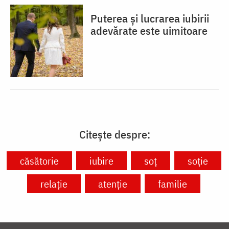
Puterea și lucrarea iubirii
adevărate este uimitoare
Citește despre:
căsătorie
iubire
soț
soție
relație
atenție
familie