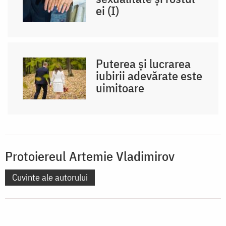
ei (I)
Puterea și lucrarea
iubirii adevărate este
uimitoare
Protoiereul Artemie Vladimirov
Cuvinte ale autorului