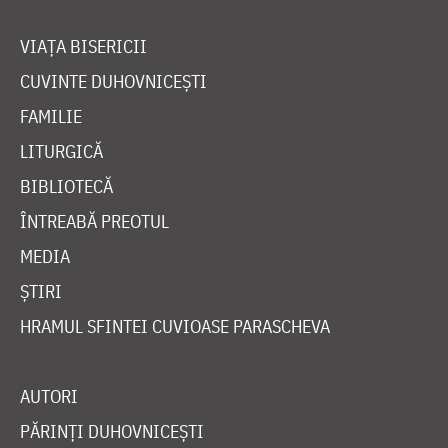
VIAȚA BISERICII
CUVINTE DUHOVNICEȘTI
FAMILIE
LITURGICĂ
BIBLIOTECĂ
ÎNTREABĂ PREOTUL
MEDIA
ȘTIRI
HRAMUL SFINTEI CUVIOASE PARASCHEVA
AUTORI
PĂRINȚI DUHOVNICEȘTI