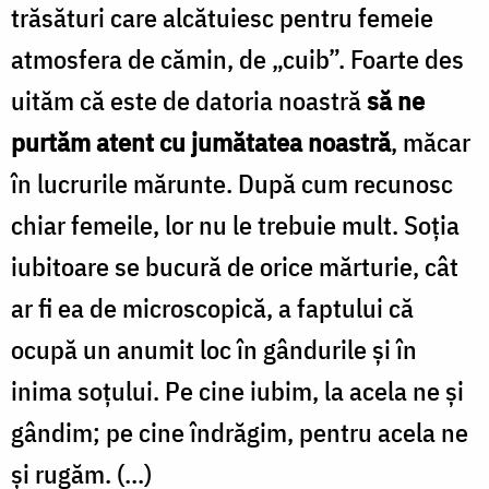
trăsături care alcătuiesc pentru femeie
atmosfera de cămin, de „cuib”. Foarte des
uităm că este de datoria noastră
să ne
purtăm atent cu jumătatea noastră
, măcar
în lucrurile mărunte. După cum recunosc
chiar femeile, lor nu le trebuie mult. Soţia
iubitoare se bucură de orice mărturie, cât
ar fi ea de microscopică, a faptului că
ocupă un anumit loc în gândurile şi în
inima soţului. Pe cine iubim, la acela ne şi
gândim; pe cine îndrăgim, pentru acela ne
şi rugăm. (...)