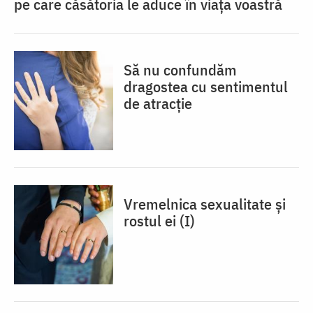
pe care căsătoria le aduce în viața voastră
Să nu confundăm
dragostea cu sentimentul
de atracție
Vremelnica sexualitate și
rostul ei (I)