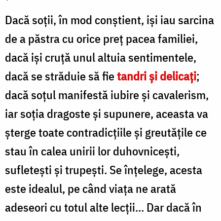
Dacă soții, în mod conștient, iși iau sarcina
de a păstra cu orice preț pacea familiei,
dacă iși cruță unul altuia sentimentele,
dacă se străduie să fie
tandri și delicați
;
dacă soțul manifestă iubire și cavalerism,
iar soția dragoste și supunere, aceasta va
șterge toate contradicțiile și greutățile ce
stau în calea unirii lor duhovnicești,
sufletești și trupești. Se înțelege, acesta
este idealul, pe când viața ne arată
adeseori cu totul alte lecții... Dar dacă în