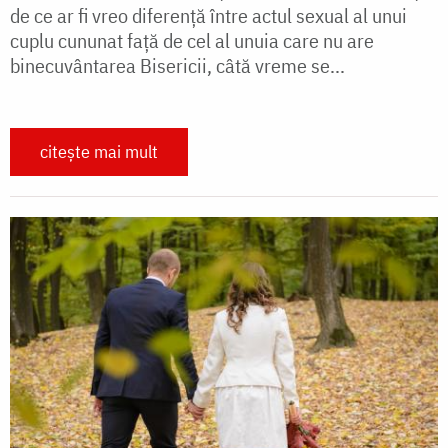
de ce ar fi vreo diferență între actul sexual al unui
cuplu cununat față de cel al unuia care nu are
binecuvântarea Bisericii, câtă vreme se...
citește mai mult