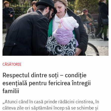
CĂSĂTORIE
Respectul dintre soți – condiție
esențială pentru fericirea întregii
familii
„Atunci când în casă prinde rădăcini cinstirea, în
câteva zile ori săptămâni încep să se schimbe şi