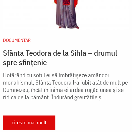
DOCUMENTAR
Sfânta Teodora de la Sihla – drumul
spre sfințenie
Hotărând cu soțul ei să îmbrățișeze amândoi
monahismul, Sfânta Teodora l-a iubit atât de mult pe
Dumnezeu, încât în inima ei ardea rugăciunea și se
ridica de la pământ. Îndurând greutățile și...
citește mai mult