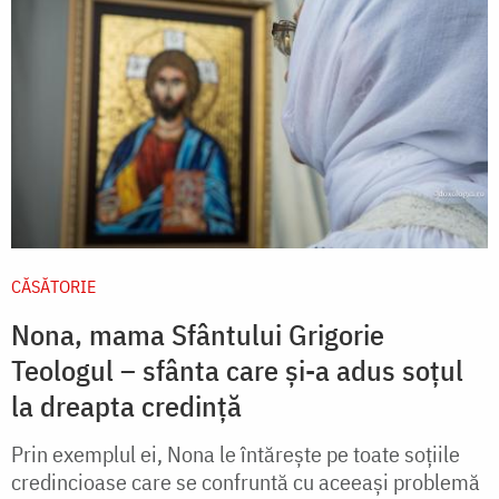
CĂSĂTORIE
Nona, mama Sfântului Grigorie
Teologul – sfânta care și-a adus soțul
la dreapta credință
Prin exemplul ei, Nona le întărește pe toate soțiile
credincioase care se confruntă cu aceeași problemă