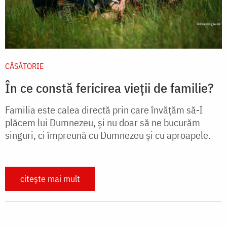
CĂSĂTORIE
În ce constă fericirea vieții de familie?
Familia este calea directă prin care învățăm să-I
plăcem lui Dumnezeu, și nu doar să ne bucurăm
singuri, ci împreună cu Dumnezeu și cu aproapele.
citește mai mult