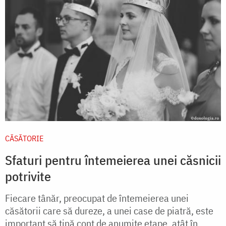
CĂSĂTORIE
Sfaturi pentru întemeierea unei căsnicii
potrivite
Fiecare tânăr, preocupat de întemeierea unei
căsătorii care să dureze, a unei case de piatră, este
important să ţină cont de anumite etape, atât în