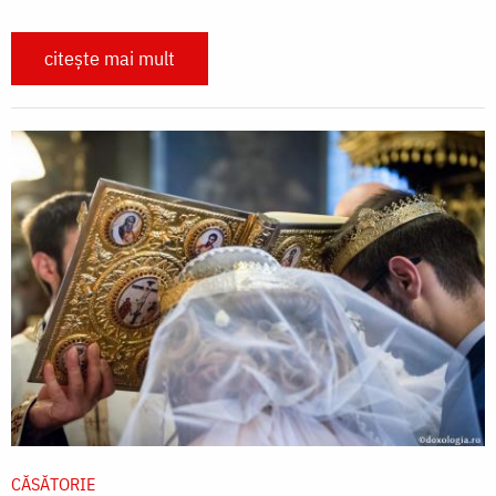
citește mai mult
CĂSĂTORIE