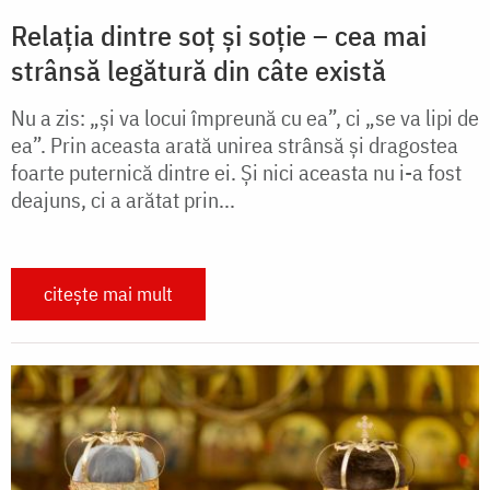
Relația dintre soț și soție – cea mai
strânsă legătură din câte există
Nu a zis: „și va locui împreună cu ea”, ci „se va lipi de
ea”. Prin aceasta arată unirea strânsă și dragostea
foarte puternică dintre ei. Și nici aceasta nu i-a fost
deajuns, ci a arătat prin...
citește mai mult