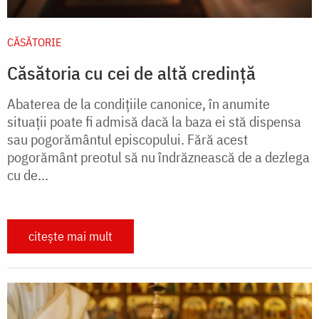
CĂSĂTORIE
Căsătoria cu cei de altă credință
Abaterea de la condiţiile canonice, în anumite
situaţii poate fi admisă dacă la baza ei stă dispensa
sau pogorământul episcopului. Fără acest
pogorământ preotul să nu îndrăznească de a dezlega
cu de...
citește mai mult