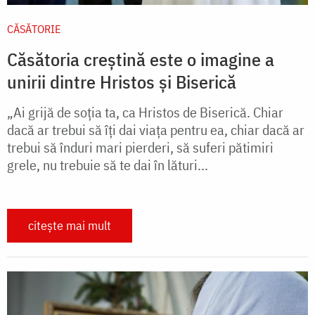
CĂSĂTORIE
Căsătoria creștină este o imagine a
unirii dintre Hristos și Biserică
„Ai grijă de soţia ta, ca Hristos de Biserică. Chiar
dacă ar trebui să îţi dai viaţa pentru ea, chiar dacă ar
trebui să înduri mari pierderi, să suferi pătimiri
grele, nu trebuie să te dai în lături...
citește mai mult