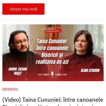
citește mai mult
INTERVIU
(Video) Taina Cununiei: între canoanele