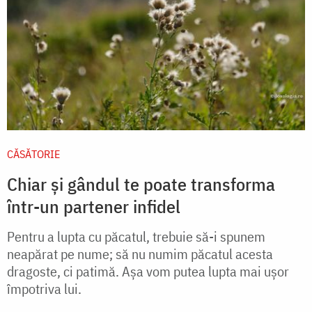
CĂSĂTORIE
Chiar și gândul te poate transforma
într-un partener infidel
Pentru a lupta cu păcatul, trebuie să-i spunem
neapărat pe nume; să nu numim păcatul acesta
dragoste, ci patimă. Așa vom putea lupta mai ușor
împotriva lui.