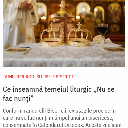
TAINE, IERURGII, SLUJBELE BISERICII
Ce înseamnă temeiul liturgic „Nu se
fac nunți”
Conform rânduielii Bisericii, există zile precise în
care nu se fac nunți în timpul unui an bisericesc,
consemnate în Calendarul Ortodox. Aceste zile sunt