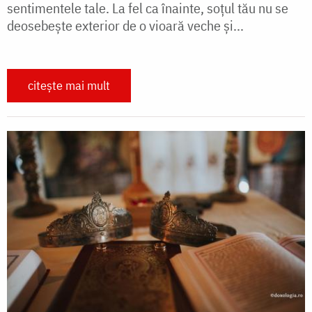
sentimentele tale. La fel ca înainte, soţul tău nu se
deosebeşte exterior de o vioară veche şi...
citește mai mult