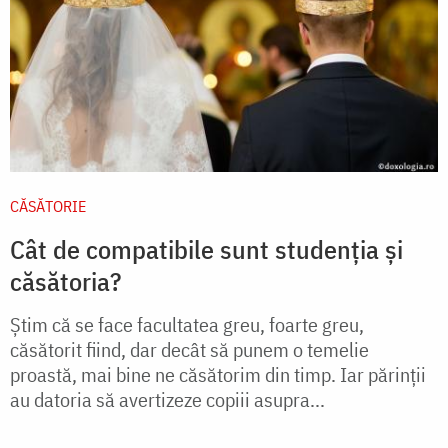
CĂSĂTORIE
Cât de compatibile sunt studenția și
căsătoria?
Ştim că se face facultatea greu, foarte greu,
căsătorit fiind, dar decât să punem o temelie
proastă, mai bine ne căsătorim din timp. Iar părinţii
au datoria să avertizeze copiii asupra...