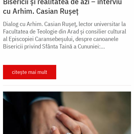
Bisericii și realitatea de azi – interviu
cu Arhim. Casian Rușeț
Dialog cu Arhim. Casian Rușeț, lector universitar la
Facultatea de Teologie din Arad și consilier cultural
al Episcopiei Caransebeșului, despre canoanele
Bisericii privind Sfânta Taină a Cununiei:...
citește mai mult