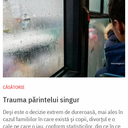
CĂSĂTORIE
Trauma părintelui singur
Deși este o decizie extrem de dureroasă, mai ales în
cazul familiilor în care există și copii, divorțul e o
cale pe care o iau, conform statisticilor, din ce în ce