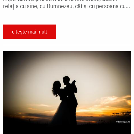
relaţia cu sine, cu Dumnezeu, cât şi cu persoana cu...
citește mai mult