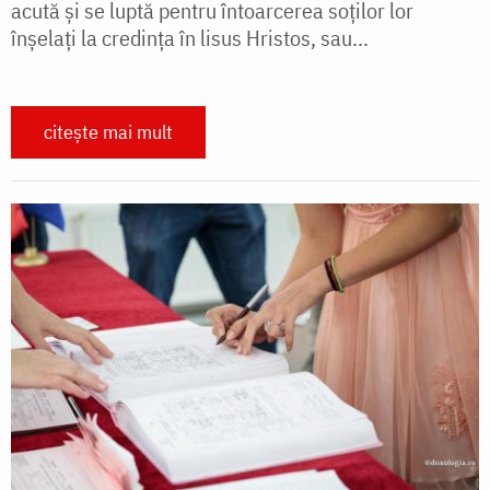
acută și se luptă pentru întoarcerea soților lor
înșelați la credința în lisus Hristos, sau...
citește mai mult