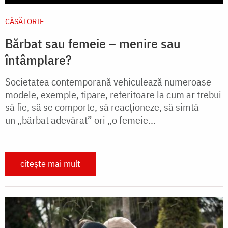
CĂSĂTORIE
Bărbat sau femeie – menire sau
întâmplare?
Societatea contemporană vehiculează numeroase
modele, exemple, tipare, referitoare la cum ar trebui
să fie, să se comporte, să reacţioneze, să simtă
un „bărbat adevărat” ori „o femeie...
citește mai mult