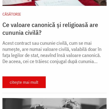
CĂSĂTORIE
Ce valoare canonică și religioasă are
cununia civilă?
Acest contract sau cununie civilă, cum se mai
numeşte, are numai valoare civilă, valabilă doar în
faţa legilor de stat, neavînd însă valoare canonică.
De aceea, cei ce trăiesc conjugal după cununia...
citește mai mult